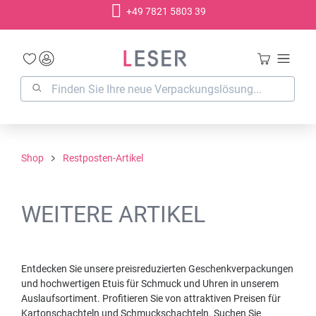
+49 7821 5803 39
alt springen
Shop
Restposten-Artikel
WEITERE ARTIKEL
Entdecken Sie unsere preisreduzierten Geschenkverpackungen
und hochwertigen Etuis für Schmuck und Uhren in unserem
Auslaufsortiment. Profitieren Sie von attraktiven Preisen für
Kartonschachteln und Schmuckschachteln. Suchen Sie