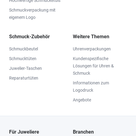
Hochwertige Schmucketuis
Schmuckverpackung mit
eigenem Logo
Schmuck-Zubehör
Weitere Themen
Schmuckbeutel
Uhrenverpackungen
Schmucktüten
Kundenspezifische
Lösungen für Uhren &
Juwelier-Taschen
Schmuck
Reparaturtüten
Informationen zum
Logodruck
Angebote
Für Juweliere
Branchen