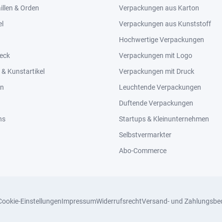
llen & Orden
Verpackungen aus Karton
el
Verpackungen aus Kunststoff
Hochwertige Verpackungen
eck
Verpackungen mit Logo
& Kunstartikel
Verpackungen mit Druck
en
Leuchtende Verpackungen
Duftende Verpackungen
ns
Startups & Kleinunternehmen
Selbstvermarkter
Abo-Commerce
Cookie-Einstellungen
Impressum
Widerrufsrecht
Versand- und Zahlungsbe