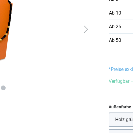
Ab
10
Ab
25
Ab
50
*Preise exk
Verfügbar –
Außenfarbe
Holz gr