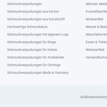
Schmuckverpackungen
Münzen, Medai
Schmuckverpackungen aus Karton
Kosmetikartik
Schmuckverpackungen aus Kunststoff
Modeartikel
Hochwertige Schmucketuis
Messer & Best
Schmuckverpackungen mit eigenem Logo
Manufakturen 
Schmuckverpackungen für Ringe
Essen & Trink
Schmuckverpackungen für Ketten
Werbeartikel
Schmuckverpackungen für Armbänder
Versandkarto
Schmuckverpackungen für Ohrringe
Schmuckverpackungen Made in Germany
AGB
Datenschutz