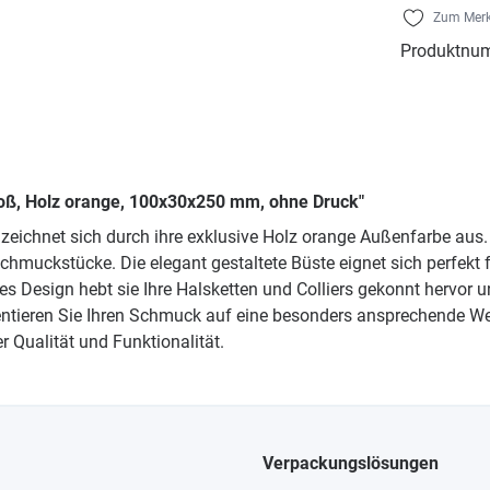
Zum Merk
Produktnu
groß, Holz orange, 100x30x250 mm, ohne Druck"
441 zeichnet sich durch ihre exklusive Holz orange Außenfarbe au
 Schmuckstücke. Die elegant gestaltete Büste eignet sich perfe
es Design hebt sie Ihre Halsketten und Colliers gekonnt hervor un
entieren Sie Ihren Schmuck auf eine besonders ansprechende Wei
r Qualität und Funktionalität.
Verpackungslösungen