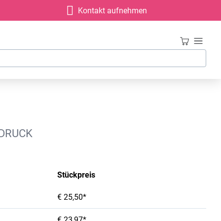
Kontakt aufnehmen
 DRUCK
Stückpreis
€ 25,50*
€ 23,97*