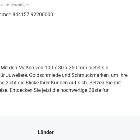
zettel hinzufügen
mmer:
844157.92200000
s. Mit den Maßen von 100 x 30 x 250 mm bietet sie
kt für Juweliere, Goldschmiede und Schmuckmarken, um Ihre
d zieht die Blicke Ihrer Kunden auf sich. Setzen Sie mit
se. Entdecken Sie jetzt die hochwertige Büste für
Länder