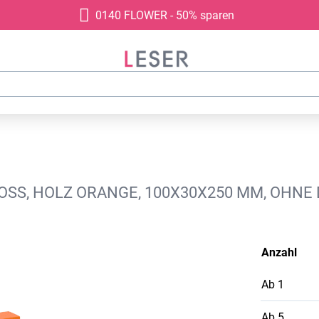
0140 FLOWER - 50% sparen
ROSS, HOLZ ORANGE, 100X30X250 MM, OHNE
Anzahl
Ab
1
Ab
5