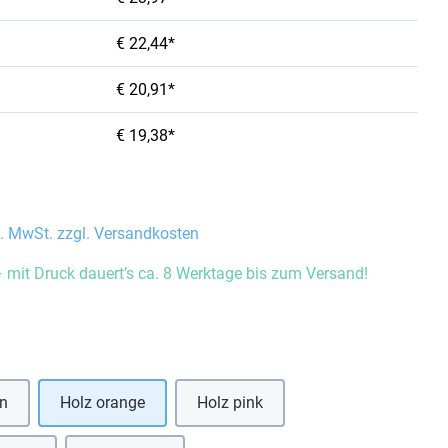
€ 22,44*
€ 20,91*
€ 19,38*
l. MwSt. zzgl. Versandkosten
 mit Druck dauert’s ca. 8 Werktage bis zum Versand!
auswählen
ün
Holz orange
Holz pink