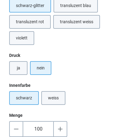
schwarz-glitter
transluzent blau
(Diese Option ist zurzeit nicht verfügb
transluzent rot
transluzent weiss
(Diese Option ist zurzeit nicht verfügbar.)
(Diese Option ist zurzeit nicht verfügb
violett
(Diese Option ist zurzeit nicht verfügbar.)
auswählen
Druck
ja
nein
auswählen
Innenfarbe
schwarz
weiss
(Diese Option ist zurzeit nicht verfügbar.)
Menge