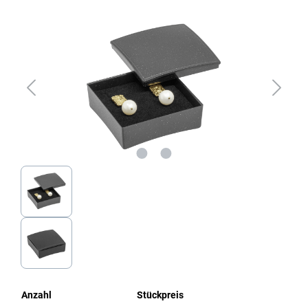
Bildergalerie überspringen
Anzahl
Stückpreis