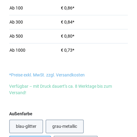
Ab
100
€ 0,86*
Ab
300
€ 0,84*
Ab
500
€ 0,80*
Ab
1000
€ 0,73*
*Preise exkl. MwSt. zzgl. Versandkosten
Verfügbar – mit Druck dauert’s ca. 8 Werktage bis zum
Versand!
auswählen
Außenfarbe
blau-glitter
grau-metallic
(Diese Option ist zurzeit nicht verfügbar.)