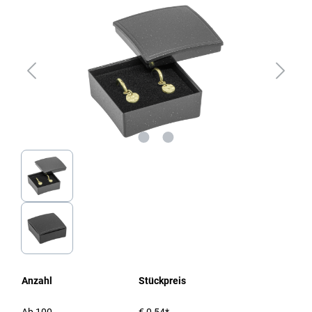
Anzahl
Stückpreis