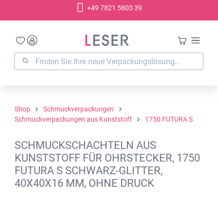
+49 7821 5803 39
alt springen
Shop
Schmuckverpackungen
Schmuckverpackungen aus Kunststoff
1750 FUTURA S
SCHMUCKSCHACHTELN AUS
KUNSTSTOFF FÜR OHRSTECKER, 1750
FUTURA S SCHWARZ-GLITTER,
40X40X16 MM, OHNE DRUCK
Bildergalerie überspringen