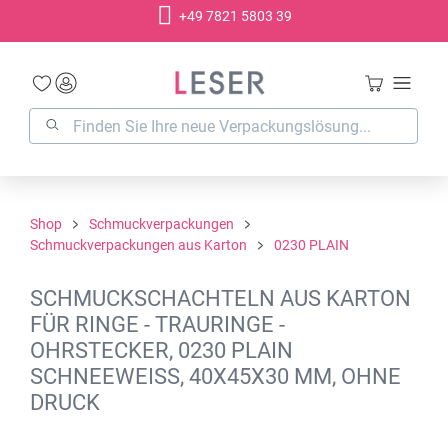
+49 7821 5803 39
alt springen
Shop
Schmuckverpackungen
Schmuckverpackungen aus Karton
0230 PLAIN
SCHMUCKSCHACHTELN AUS KARTON
FÜR RINGE - TRAURINGE -
OHRSTECKER, 0230 PLAIN
SCHNEEWEISS, 40X45X30 MM, OHNE D
RUCK