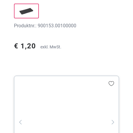
Produktnr.: 900153.00100000
€ 1,20
exkl. MwSt.