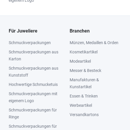
eigenem Logo
Für Juweliere
Branchen
Schmuckverpackungen
Münzen, Medaillen & Orden
Schmuckverpackungen aus
Kosmetikartikel
Karton
Modeartikel
Schmuckverpackungen aus
Messer & Besteck
Kunststoff
Manufakturen &
Hochwertige Schmucketuis
Kunstartikel
Schmuckverpackungen mit
Essen & Trinken
eigenem Logo
Werbeartikel
Schmuckverpackungen für
Versandkartons
Ringe
Schmuckverpackungen für