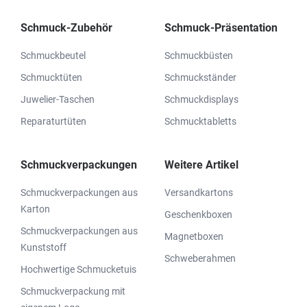
Schmuck-Zubehör
Schmuck-Präsentation
Schmuckbeutel
Schmuckbüsten
Schmucktüten
Schmuckständer
Juwelier-Taschen
Schmuckdisplays
Reparaturtüten
Schmucktabletts
Schmuckverpackungen
Weitere Artikel
Schmuckverpackungen aus
Versandkartons
Karton
Geschenkboxen
Schmuckverpackungen aus
Magnetboxen
Kunststoff
Schweberahmen
Hochwertige Schmucketuis
Schmuckverpackung mit