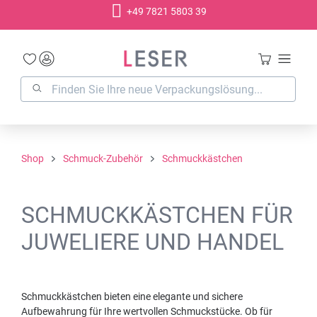
+49 7821 5803 39
alt springen
Shop
Schmuck-Zubehör
Schmuckkästchen
SCHMUCKKÄSTCHEN FÜR
JUWELIERE UND HANDEL
Schmuckkästchen bieten eine elegante und sichere
Aufbewahrung für Ihre wertvollen Schmuckstücke. Ob für