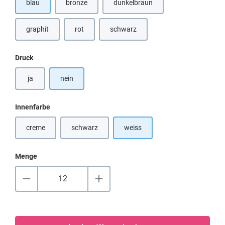
blau
bronze
dunkelbraun
(Diese Option ist zurzeit nicht verf
graphit
rot
schwarz
(Diese Option ist zurzeit nicht verfügbar.)
(Diese Option ist zurzeit nicht verfügbar.)
(Diese Option ist zurzeit nicht verfügba
auswählen
Druck
ja
nein
auswählen
Innenfarbe
creme
schwarz
weiss
(Diese Option ist zurzeit nicht verfügbar.)
(Diese Option ist zurzeit nicht verfügbar.)
Menge