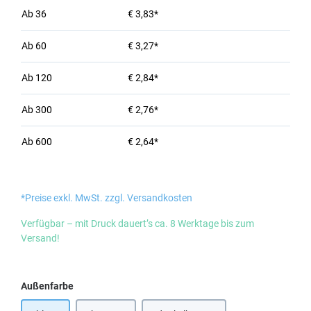
Ab
36
€ 3,83*
Ab
60
€ 3,27*
Ab
120
€ 2,84*
Ab
300
€ 2,76*
Ab
600
€ 2,64*
*Preise exkl. MwSt. zzgl. Versandkosten
Verfügbar – mit Druck dauert’s ca. 8 Werktage bis zum
Versand!
auswählen
Außenfarbe