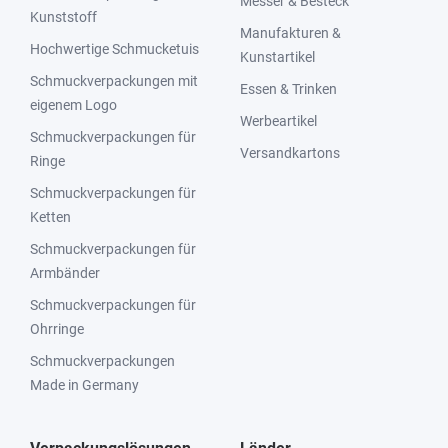
Messer & Besteck
Kunststoff
Manufakturen &
Hochwertige Schmucketuis
Kunstartikel
Schmuckverpackungen mit
Essen & Trinken
eigenem Logo
Werbeartikel
Schmuckverpackungen für
Versandkartons
Ringe
Schmuckverpackungen für
Ketten
Schmuckverpackungen für
Armbänder
Schmuckverpackungen für
Ohrringe
Schmuckverpackungen
Made in Germany