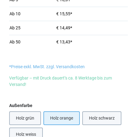
Ab
10
€ 15,55*
Ab
25
€ 14,49*
Ab
50
€ 13,43*
*Preise exkl. MwSt. zzgl. Versandkosten
Verfügbar – mit Druck dauert’s ca. 8 Werktage bis zum
Versand!
auswählen
Außenfarbe
Holz grün
Holz orange
Holz schwarz
Holz weiss