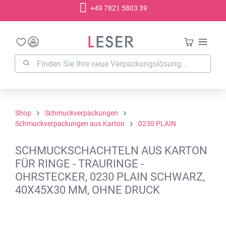
+49 7821 5803 39
alt springen
Shop
Schmuckverpackungen
Schmuckverpackungen aus Karton
0230 PLAIN
SCHMUCKSCHACHTELN AUS KARTON
FÜR RINGE - TRAURINGE -
OHRSTECKER, 0230 PLAIN SCHWARZ,
40X45X30 MM, OHNE DRUCK
Bildergalerie überspringen