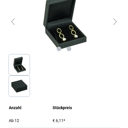
Anzahl
Stückpreis
Ab
12
€ 6,11*