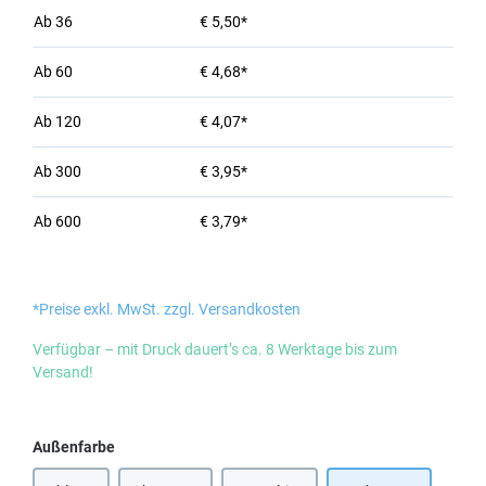
Ab
36
€ 5,50*
Ab
60
€ 4,68*
Ab
120
€ 4,07*
Ab
300
€ 3,95*
Ab
600
€ 3,79*
*Preise exkl. MwSt. zzgl. Versandkosten
Verfügbar – mit Druck dauert’s ca. 8 Werktage bis zum
Versand!
auswählen
Außenfarbe