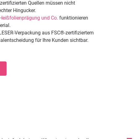
rtifizierten Quellen müssen nicht
echter Hingucker.
Heißfolienprägung
und Co.
funktionieren
rial.
r LESER-Verpackung aus FSC®-zertifiziertem
alentscheidung für Ihre Kunden sichtbar.