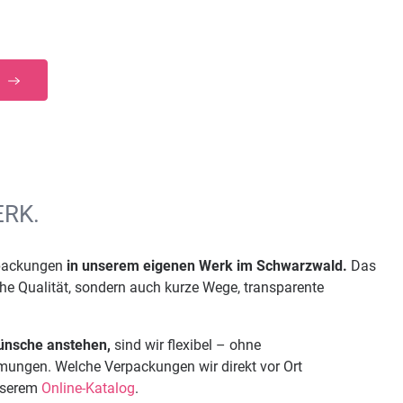
!
ERK.
rpackungen
in unserem eigenen Werk im Schwarzwald.
Das
ohe Qualität, sondern auch kurze Wege, transparente
ünsche anstehen,
sind wir flexibel – ohne
ungen. Welche Verpackungen wir direkt vor Ort
unserem
Online-Katalog
.