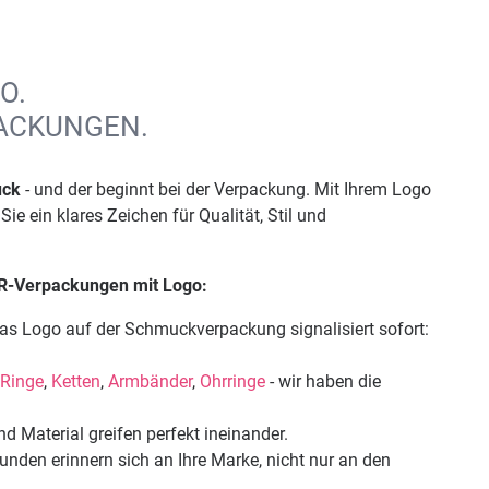
O.
ACKUNGEN.
uck
- und der beginnt bei der Verpackung. Mit Ihrem Logo
 ein klares Zeichen für Qualität, Stil und
R-Verpackungen mit Logo:
as Logo auf der Schmuckverpackung signalisiert sofort:
Ringe
,
Ketten
,
Armbänder
,
Ohrringe
- wir haben die
nd Material greifen perfekt ineinander.
unden erinnern sich an Ihre Marke, nicht nur an den