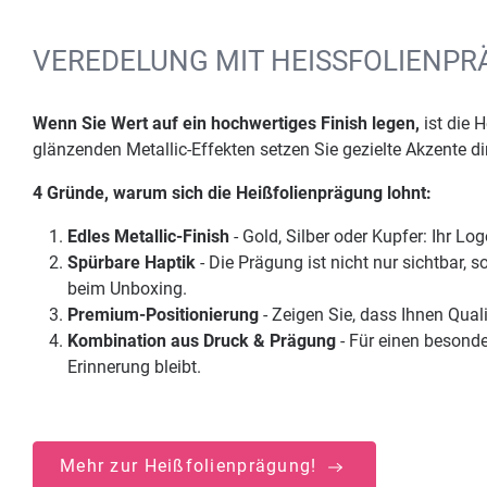
VEREDELUNG MIT HEISSFOLIENP
Wenn Sie Wert auf ein hochwertiges Finish legen,
ist die 
glänzenden Metallic-Effekten setzen Sie gezielte Akzente dir
4 Gründe, warum sich die Heißfolienprägung lohnt:
Edles Metallic-Finish
- Gold, Silber oder Kupfer: Ihr Lo
Spürbare Haptik
- Die Prägung ist nicht nur sichtbar, 
beim Unboxing.
Premium-Positionierung
- Zeigen Sie, dass Ihnen Quali
Kombination aus Druck & Prägung
- Für einen besond
Erinnerung bleibt.
Mehr zur Heißfolienprägung!