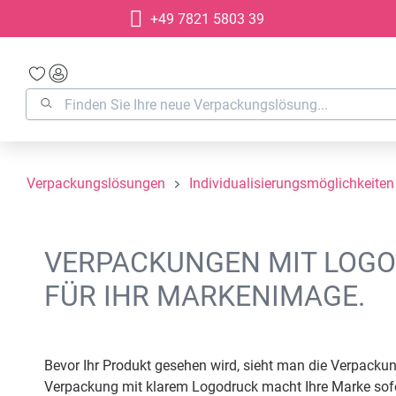
+49 7821 5803 39
springen
Zur Hauptnavigation springen
Verpackungslösungen
Individualisierungsmöglichkeiten
VERPACKUNGEN MIT LOGO
FÜR IHR MARKENIMAGE.
Bevor Ihr Produkt gesehen wird, sieht man die Verpacku
Verpackung mit klarem Logodruck macht Ihre Marke sofort