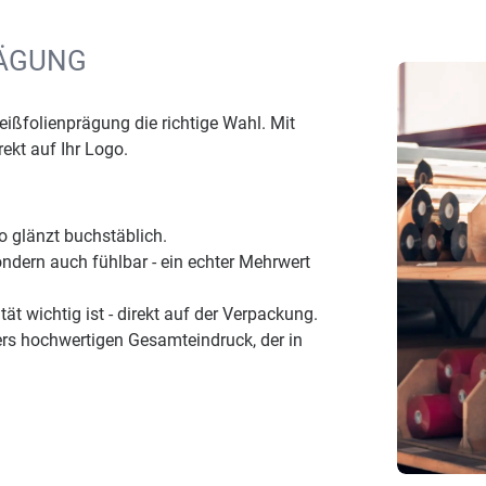
RÄGUNG
Heißfolienprägung die richtige Wahl. Mit
ekt auf Ihr Logo.
go glänzt buchstäblich.
sondern auch fühlbar - ein echter Mehrwert
tät wichtig ist - direkt auf der Verpackung.
ers hochwertigen Gesamteindruck, der in