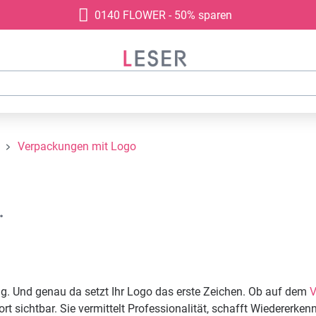
0140 FLOWER - 50% sparen
Verpackungen mit Logo
.
ng. Und genau da setzt Ihr Logo das erste Zeichen. Ob auf dem
V
 sichtbar. Sie vermittelt Professionalität, schafft Wiedererke