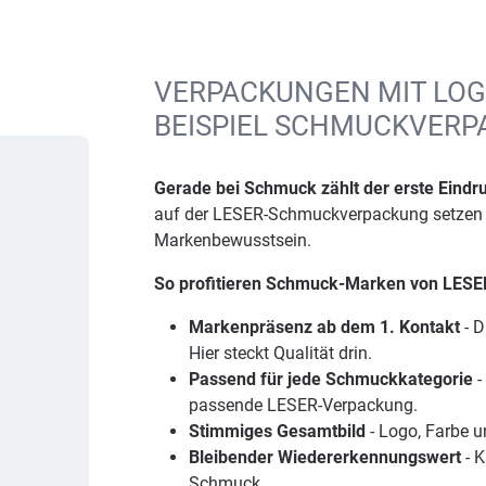
VERPACKUNGEN MIT LOG
BEISPIEL SCHMUCKVERP
Gerade bei Schmuck zählt der erste Eindr
auf der LESER-Schmuckverpackung setzen Sie
Markenbewusstsein.
So profitieren Schmuck-Marken von LESE
Markenpräsenz ab dem 1. Kontakt
- D
Hier steckt Qualität drin.
Passend für jede Schmuckkategorie
-
passende LESER-Verpackung.
Stimmiges Gesamtbild
- Logo, Farbe u
Bleibender Wiedererkennungswert
- K
Schmuck.