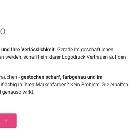
GO
 und Ihre Verlässlichkeit.
Gerade im geschäftlichen
n werden, schafft ein klarer Logodruck Vertrauen auf den
brauchen -
gestochen scharf, farbgenau und im
lflächig in Ihren Markenfarben? Kein Problem. Sie erhalten
d genauso wirkt.
!