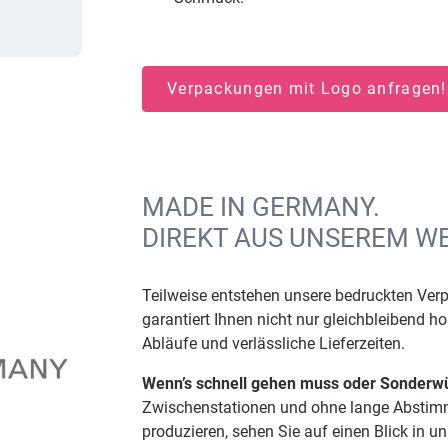
Verpackungen mit Logo anfragen
MADE IN GERMANY.
DIREKT AUS UNSEREM W
Teilweise entstehen unsere bedruckten Ve
garantiert Ihnen nicht nur gleichbleibend h
Abläufe und verlässliche Lieferzeiten.
Wenn’s schnell gehen muss oder Sonderw
Zwischenstationen und ohne lange Abstimm
produzieren, sehen Sie auf einen Blick in 