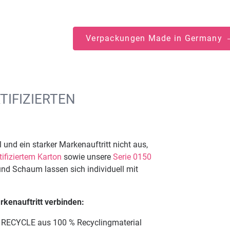
Verpackungen Made in Germany
IFIZIERTEN
und ein starker Markenauftritt nicht aus,
ifiziertem Karton
sowie unsere
Serie 0150
nd Schaum lassen sich individuell mit
kenauftritt verbinden:
0 RECYCLE aus 100 % Recyclingmaterial