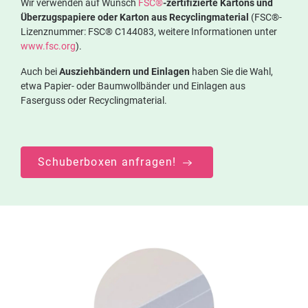
Wir verwenden auf Wunsch
FSC®
-zertifizierte Kartons und
Überzugspapiere oder Karton aus Recyclingmaterial
(FSC®-
Lizenznummer: FSC® C144083, weitere Informationen unter
www.fsc.org
).
Auch bei
Ausziehbändern und Einlagen
haben Sie die Wahl,
etwa Papier- oder Baumwollbänder und Einlagen aus
Faserguss oder Recyclingmaterial.
Schuberboxen anfragen!