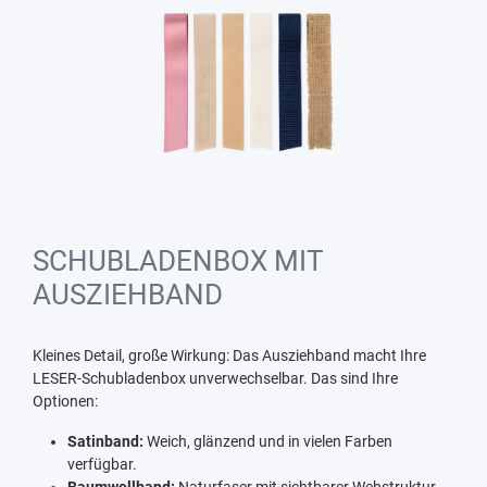
SCHUBLADENBOX MIT
AUSZIEHBAND
Kleines Detail, große Wirkung: Das Ausziehband macht Ihre
LESER-Schubladenbox unverwechselbar. Das sind Ihre
Optionen:
Satinband:
Weich, glänzend und in vielen Farben
verfügbar.
Baumwollband:
Naturfaser mit sichtbarer Webstruktur,