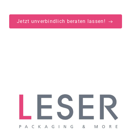
Jetzt unverbindlich beraten lassen!