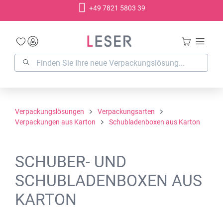
+49 7821 5803 39
alt springen
Verpackungslösungen
Verpackungsarten
Verpackungen aus Karton
Schubladenboxen aus Karton
SCHUBER- UND
SCHUBLADENBOXEN AUS
KARTON