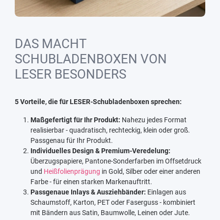
DAS MACHT
SCHUBLADENBOXEN VON
LESER BESONDERS
5 Vorteile, die für LESER-Schubladenboxen sprechen:
Maßgefertigt für Ihr Produkt:
Nahezu jedes Format
realisierbar - quadratisch, rechteckig, klein oder groß.
Passgenau für Ihr Produkt.
Individuelles Design & Premium-Veredelung:
Überzugspapiere, Pantone-Sonderfarben im Offsetdruck
und
Heißfolienprägung
in Gold, Silber oder einer anderen
Farbe - für einen starken Markenauftritt.
Passgenaue Inlays & Ausziehbänder:
Einlagen aus
Schaumstoff, Karton, PET oder Faserguss - kombiniert
mit Bändern aus Satin, Baumwolle, Leinen oder Jute.