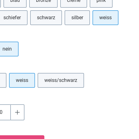
blau
bronze
creme
pink
 Option ist zurzeit nicht verfügbar.)
(Diese Option ist zurzeit nicht verfügbar.)
schiefer
schwarz
silber
weiss
ption ist zurzeit nicht verfügbar.)
(Diese Option ist zurzeit nicht verfügbar.)
(Diese Option ist zurzeit nicht verfügbar.)
(Diese Option ist zurzeit nicht ve
hlen
nein
uswählen
weiss
weiss/schwarz
e Option ist zurzeit nicht verfügbar.)
(Diese Option ist zurzeit nicht verfügbar.)