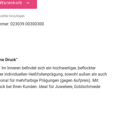
 Warenkorb
zettel hinzufügen
mmer:
023039.00300300
ne Druck"
 Inneren befindet sich ein hochwertiger, beflockter
einer individuellen Heißfolienprägung, sowohl außen als auch
ional für mehrfarbige Prägungen (gegen Aufpreis). Mit
ck bei Ihren Kunden. Ideal für Juweliere, Goldschmiede