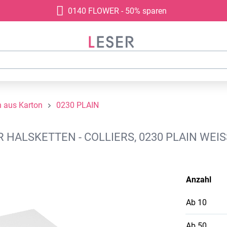
0140 FLOWER - 50% sparen
 aus Karton
0230 PLAIN
ALSKETTEN - COLLIERS, 0230 PLAIN WEIS
Anzahl
Ab
10
Ab
50