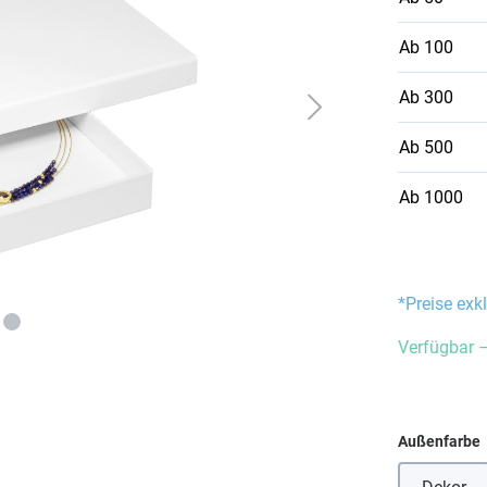
Ab
100
Ab
300
Ab
500
Ab
1000
*Preise exk
Verfügbar –
Außenfarbe