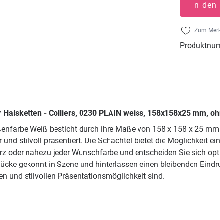
In den
Zum Merk
Produktnu
 Halsketten - Colliers, 0230 PLAIN weiss, 158x158x25 mm, oh
nfarbe Weiß besticht durch ihre Maße von 158 x 158 x 25 mm. Im
 und stilvoll präsentiert. Die Schachtel bietet die Möglichkeit 
rz oder nahezu jeder Wunschfarbe und entscheiden Sie sich opt
cke gekonnt in Szene und hinterlassen einen bleibenden Eindru
 und stilvollen Präsentationsmöglichkeit sind.