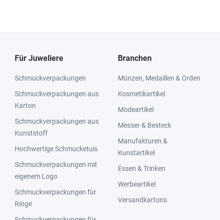
Für Juweliere
Branchen
Schmuckverpackungen
Münzen, Medaillen & Orden
Schmuckverpackungen aus
Kosmetikartikel
Karton
Modeartikel
Schmuckverpackungen aus
Messer & Besteck
Kunststoff
Manufakturen &
Hochwertige Schmucketuis
Kunstartikel
Schmuckverpackungen mit
Essen & Trinken
eigenem Logo
Werbeartikel
Schmuckverpackungen für
Versandkartons
Ringe
Schmuckverpackungen für