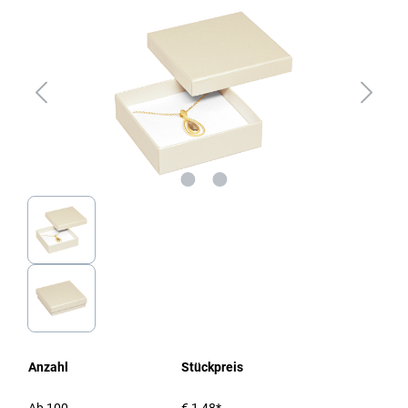
Anzahl
Stückpreis