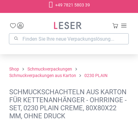
+49 7821 5803 39
alt springen
Shop
Schmuckverpackungen
Schmuckverpackungen aus Karton
0230 PLAIN
SCHMUCKSCHACHTELN AUS KARTON
FÜR KETTENANHÄNGER - OHRRINGE -
SET, 0230 PLAIN CREME, 80X80X22
MM, OHNE DRUCK
Bildergalerie überspringen