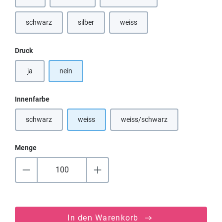
(Diese Option ist zurzeit nicht verfügbar.)
(Diese Option ist zurzeit nicht verfügbar.)
(Diese Option ist zurzeit nicht verfü
schwarz
silber
weiss
(Diese Option ist zurzeit nicht verfügbar.)
(Diese Option ist zurzeit nicht verfügbar.)
auswählen
Druck
ja
nein
auswählen
Innenfarbe
schwarz
weiss
weiss/schwarz
(Diese Option ist zurzeit nicht verfügbar.)
(Diese Option ist zurzeit nicht
Menge
In den Warenkorb