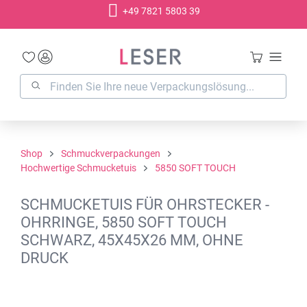
+49 7821 5803 39
alt springen
Shop
Schmuckverpackungen
Hochwertige Schmucketuis
5850 SOFT TOUCH
SCHMUCKETUIS FÜR OHRSTECKER -
OHRRINGE, 5850 SOFT TOUCH
SCHWARZ, 45X45X26 MM, OHNE
DRUCK
Bildergalerie überspringen