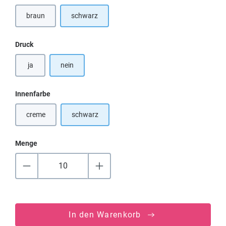
braun
schwarz
(Diese Option ist zurzeit nicht verfügbar.)
auswählen
Druck
ja
nein
auswählen
Innenfarbe
creme
schwarz
(Diese Option ist zurzeit nicht verfügbar.)
Menge
In den Warenkorb