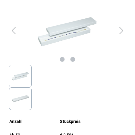
Anzahl
Stückpreis