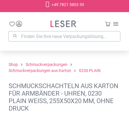
+49 7821 5803 39
alt springen
Shop
Schmuckverpackungen
Schmuckverpackungen aus Karton
0230 PLAIN
SCHMUCKSCHACHTELN AUS KARTON
FÜR ARMBÄNDER - UHREN, 0230
PLAIN WEISS, 255X50X20 MM, OHNE
DRUCK
Bildergalerie überspringen