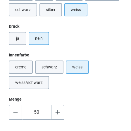
schwarz
silber
weiss
(Diese Option ist zurzeit nicht verfügbar.)
(Diese Option ist zurzeit nicht verfügbar.)
auswählen
Druck
ja
nein
auswählen
Innenfarbe
creme
schwarz
weiss
(Diese Option ist zurzeit nicht verfügbar.)
(Diese Option ist zurzeit nicht verfügbar.)
weiss/schwarz
(Diese Option ist zurzeit nicht verfügbar.)
Menge