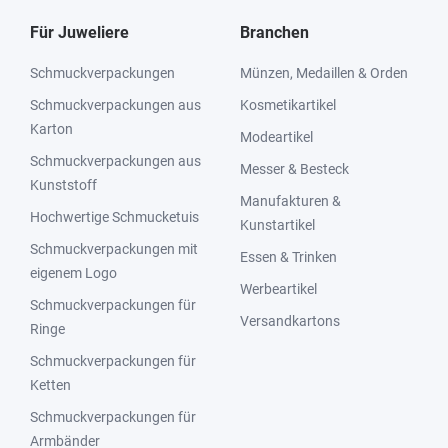
Für Juweliere
Branchen
Schmuckverpackungen
Münzen, Medaillen & Orden
Schmuckverpackungen aus
Kosmetikartikel
Karton
Modeartikel
Schmuckverpackungen aus
Messer & Besteck
Kunststoff
Manufakturen &
Hochwertige Schmucketuis
Kunstartikel
Schmuckverpackungen mit
Essen & Trinken
eigenem Logo
Werbeartikel
Schmuckverpackungen für
Versandkartons
Ringe
Schmuckverpackungen für
Ketten
Schmuckverpackungen für
Armbänder