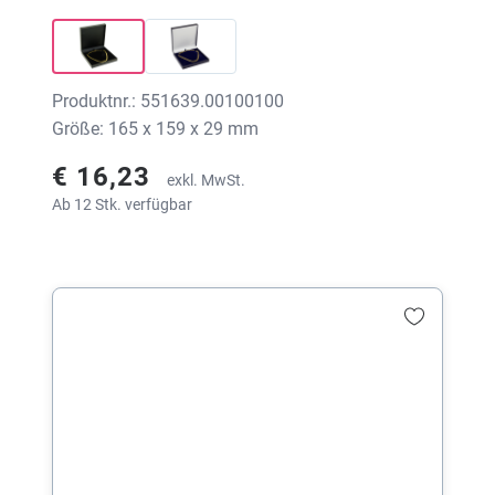
Produktnr.: 551639.00100100
Größe: 165 x 159 x 29 mm
€ 16,23
exkl. MwSt.
Ab 12 Stk. verfügbar