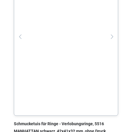
Schmucketuis für Ringe - Verlobungsringe, 5516
MANHATTAN schwarz, 42x41x32 mm, ohne Druck