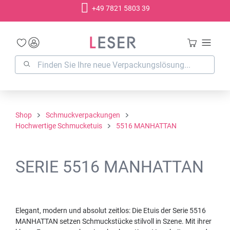
+49 7821 5803 39
alt springen
Shop
Schmuckverpackungen
Hochwertige Schmucketuis
5516 MANHATTAN
SERIE 5516 MANHATTAN
Elegant, modern und absolut zeitlos: Die Etuis der Serie 5516
MANHATTAN setzen Schmuckstücke stilvoll in Szene. Mit ihrer