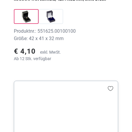
Produktnr.: 551625.00100100
Größe: 42 x 41 x 32 mm
€ 4,10
exkl. MwSt.
Ab 12 Stk. verfügbar