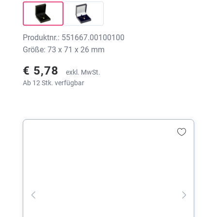
Produktnr.: 551667.00100100
Größe: 73 x 71 x 26 mm
€ 5,78
exkl. MwSt.
Ab 12 Stk. verfügbar