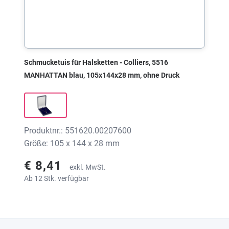
Schmucketuis für Halsketten - Colliers, 5516
MANHATTAN blau, 105x144x28 mm, ohne Druck
Produktnr.: 551620.00207600
Größe: 105 x 144 x 28 mm
€ 8,41
exkl. MwSt.
Ab 12 Stk. verfügbar