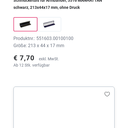
Schmucketuis für Armbänder, 5516 MANHATTAN
schwarz, 213x44x17 mm, ohne Druck
Produktnr.: 551603.00100100
Größe: 213 x 44 x 17 mm
€ 7,70
exkl. MwSt.
Ab 12 Stk. verfügbar