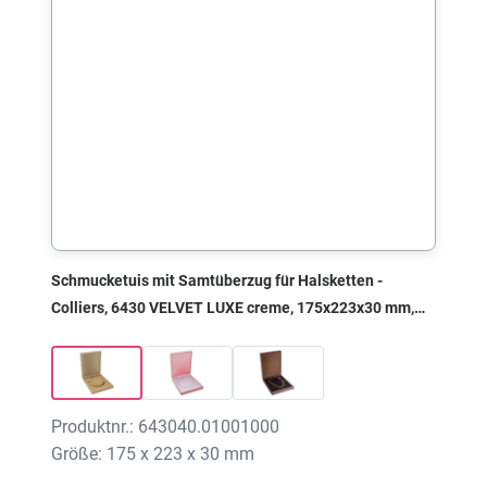
Schmucketuis mit Samtüberzug für Halsketten -
Colliers, 6430 VELVET LUXE creme, 175x223x30 mm,
ohne Druck
Produktnr.: 643040.01001000
Größe: 175 x 223 x 30 mm