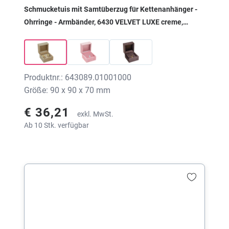
Schmucketuis mit Samtüberzug für Kettenanhänger -
Ohrringe - Armbänder, 6430 VELVET LUXE creme,
90x90x70 mm, ohne Druck
Produktnr.: 643089.01001000
Größe: 90 x 90 x 70 mm
€ 36,21
exkl. MwSt.
Ab 10 Stk. verfügbar