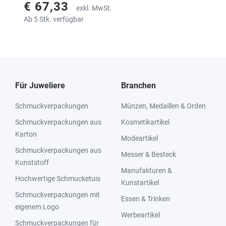
€ 67,33
exkl. MwSt.
Ab 5 Stk. verfügbar
Für Juweliere
Branchen
Schmuckverpackungen
Münzen, Medaillen & Orden
Schmuckverpackungen aus
Kosmetikartikel
Karton
Modeartikel
Schmuckverpackungen aus
Messer & Besteck
Kunststoff
Manufakturen &
Hochwertige Schmucketuis
Kunstartikel
Schmuckverpackungen mit
Essen & Trinken
eigenem Logo
Werbeartikel
Schmuckverpackungen für