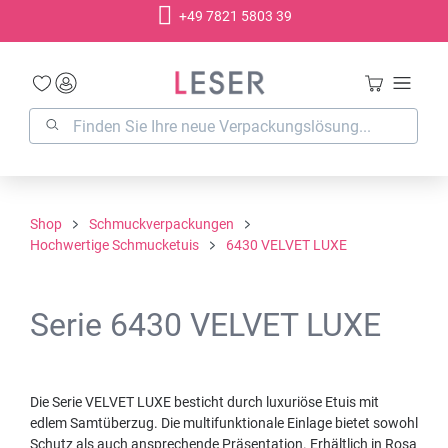
+49 7821 5803 39
alt springen
Shop
Schmuckverpackungen
Hochwertige Schmucketuis
6430 VELVET LUXE
Serie 6430 VELVET LUXE
Die Serie VELVET LUXE besticht durch luxuriöse Etuis mit
edlem Samtüberzug. Die multifunktionale Einlage bietet sowohl
Schutz als auch ansprechende Präsentation. Erhältlich in Rosa