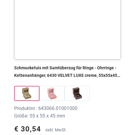
Schmucketuis mit Samtüberzug für Ringe - Ohrringe -
Kettenanhänger, 6430 VELVET LUXE creme, 55x55x45
mm, ohne Druck
Produktnr.: 643066.01001000
Größe: 55 x 55 x 45 mm
€ 30,54
exkl. MwSt.