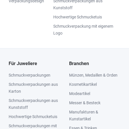
Verpackungsdesign
Schmuckverpackungen aus
Kunststoff
Hochwertige Schmucketuis
Schmuckverpackung mit eigenem
Logo
Für Juweliere
Branchen
Schmuckverpackungen
Münzen, Medaillen & Orden
Schmuckverpackungen aus
Kosmetikartikel
Karton
Modeartikel
Schmuckverpackungen aus
Messer & Besteck
Kunststoff
Manufakturen &
Hochwertige Schmucketuis
Kunstartikel
Schmuckverpackungen mit
Essen & Trinken