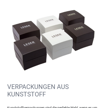
VERPACKUNGEN AUS
KUNSTSTOFF
Kunststoffverpackungen sind die perfekte Wahl, wenn es um