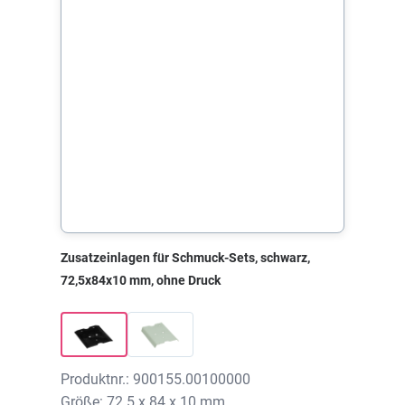
Zusatzeinlagen für Schmuck-Sets, schwarz,
72,5x84x10 mm, ohne Druck
Produktnr.: 900155.00100000
Größe: 72.5 x 84 x 10 mm