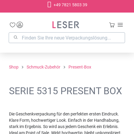
+49 7821 5803 39
alt springen
Shop
Schmuck-Zubehör
Present-Box
SERIE 5315 PRESENT BOX
Die Geschenkverpackung für den perfekten ersten Eindruck.
Klare Form, hochwertiger Look. Einfach in der Handhabung,
stark im Ergebnis. So wird aus jedem Geschenk ein Erlebnis.
Ideal am Point of Sale. Wirkt hochwertig, bleibt unkompliziert.