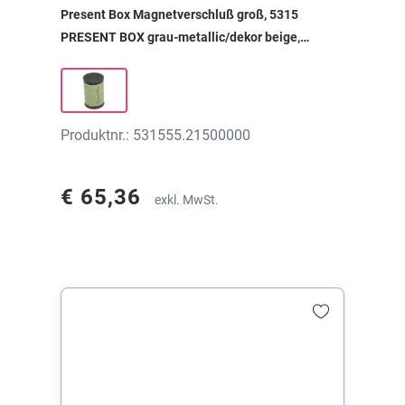
Present Box Magnetverschluß groß, 5315
PRESENT BOX grau-metallic/dekor beige,
55x85x0 mm, ohne Druck
Produktnr.: 531555.21500000
€ 65,36
exkl. MwSt.