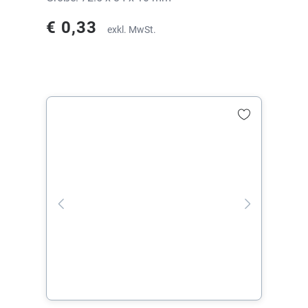
€ 0,33
exkl. MwSt.