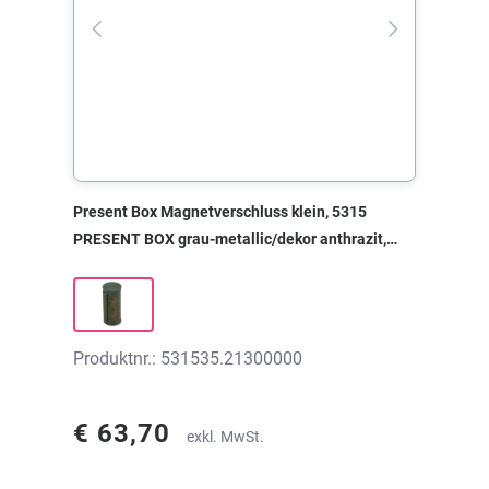
Present Box Magnetverschluss klein, 5315
PRESENT BOX grau-metallic/dekor anthrazit,
35x85x0 mm, ohne Druck
Produktnr.: 531535.21300000
€ 63,70
exkl. MwSt.