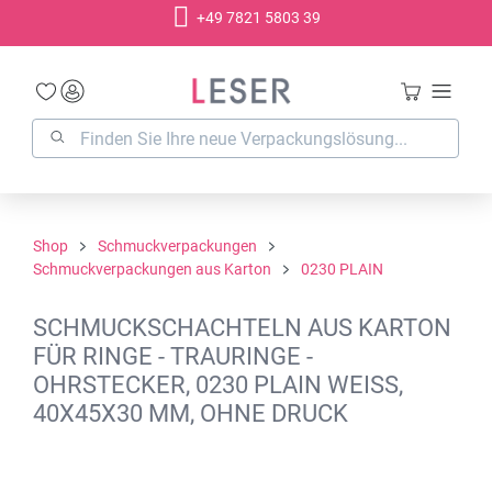
+49 7821 5803 39
alt springen
Shop
Schmuckverpackungen
Schmuckverpackungen aus Karton
0230 PLAIN
SCHMUCKSCHACHTELN AUS KARTON
FÜR RINGE - TRAURINGE -
OHRSTECKER, 0230 PLAIN WEISS,
40X45X30 MM, OHNE DRUCK
Bildergalerie überspringen