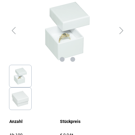
Anzahl
Stückpreis