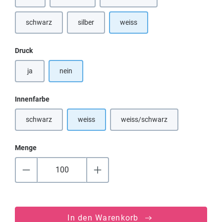
(Diese Option ist zurzeit nicht verfügbar.)
(Diese Option ist zurzeit nicht verfügbar.)
(Diese Option ist zurzeit nicht verfü
schwarz
silber
weiss
(Diese Option ist zurzeit nicht verfügbar.)
(Diese Option ist zurzeit nicht verfügbar.)
auswählen
Druck
ja
nein
auswählen
Innenfarbe
schwarz
weiss
weiss/schwarz
(Diese Option ist zurzeit nicht verfügbar.)
(Diese Option ist zurzeit nicht
Menge
In den Warenkorb