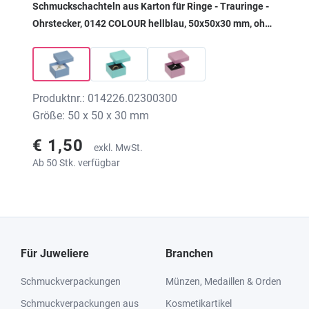
Schmuckschachteln aus Karton für Ringe - Trauringe -
Ohrstecker, 0142 COLOUR hellblau, 50x50x30 mm, ohne
Druck
Produktnr.: 014226.02300300
Größe: 50 x 50 x 30 mm
€ 1,50
exkl. MwSt.
Ab 50 Stk. verfügbar
Für Juweliere
Branchen
Schmuckverpackungen
Münzen, Medaillen & Orden
Schmuckverpackungen aus
Kosmetikartikel