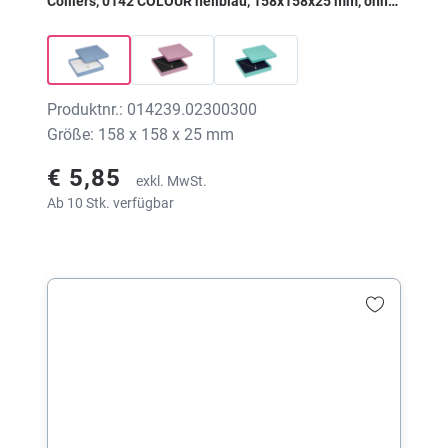
Colliers, 0142 COLOUR hellblau, 158x158x25 mm, ohne
Druck
Produktnr.: 014239.02300300
Größe: 158 x 158 x 25 mm
€ 5,85
exkl. MwSt.
Ab 10 Stk. verfügbar