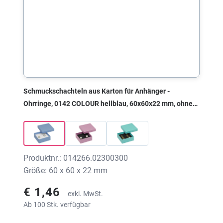
Schmuckschachteln aus Karton für Anhänger -
Ohrringe, 0142 COLOUR hellblau, 60x60x22 mm, ohne
Druck
Produktnr.: 014266.02300300
Größe: 60 x 60 x 22 mm
€ 1,46
exkl. MwSt.
Ab 100 Stk. verfügbar