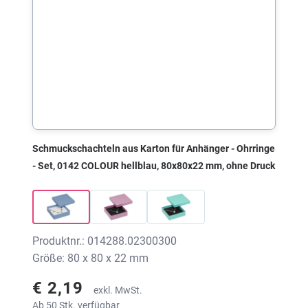
Schmuckschachteln aus Karton für Anhänger - Ohrringe
- Set, 0142 COLOUR hellblau, 80x80x22 mm, ohne Druck
Produktnr.: 014288.02300300
Größe: 80 x 80 x 22 mm
€ 2,19
exkl. MwSt.
Ab 50 Stk. verfügbar