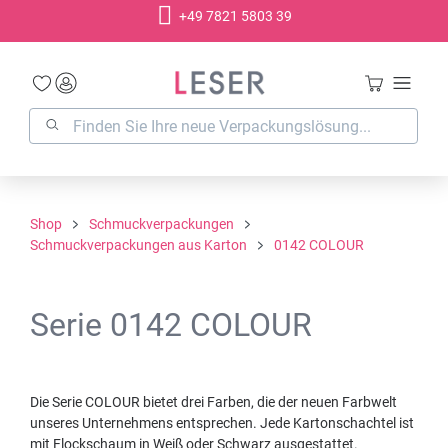
+49 7821 5803 39
alt springen
Shop
Schmuckverpackungen
Schmuckverpackungen aus Karton
0142 COLOUR
Serie 0142 COLOUR
Die Serie COLOUR bietet drei Farben, die der neuen Farbwelt
unseres Unternehmens entsprechen. Jede Kartonschachtel ist
mit Flockschaum in Weiß oder Schwarz ausgestattet.