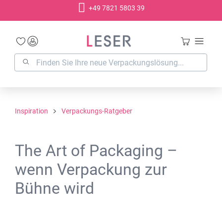
+49 7821 5803 39
alt springen
Inspiration
Verpackungs-Ratgeber
The Art of Packaging –
wenn Verpackung zur
Bühne wird