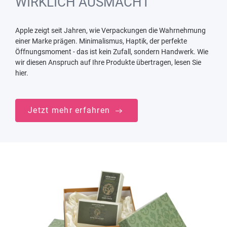
WIRKLICH AUSMACHT
Apple zeigt seit Jahren, wie Verpackungen die Wahrnehmung
einer Marke prägen. Minimalismus, Haptik, der perfekte
Öffnungsmoment - das ist kein Zufall, sondern Handwerk. Wie
wir diesen Anspruch auf Ihre Produkte übertragen, lesen Sie
hier.
Jetzt mehr erfahren