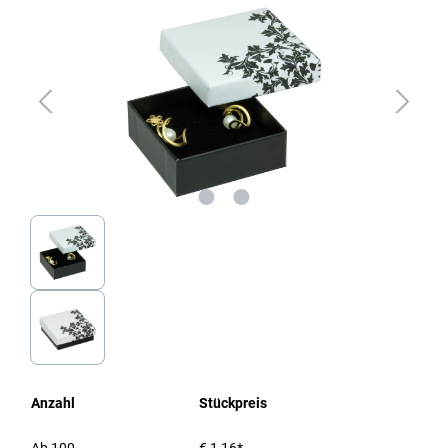
Anzahl
Stückpreis