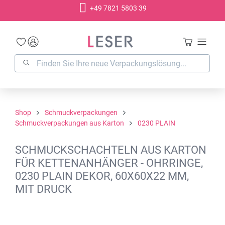
+49 7821 5803 39
alt springen
Shop
Schmuckverpackungen
Schmuckverpackungen aus Karton
0230 PLAIN
SCHMUCKSCHACHTELN AUS KARTON
FÜR KETTENANHÄNGER - OHRRINGE,
0230 PLAIN DEKOR, 60X60X22 MM,
MIT DRUCK
Bildergalerie überspringen