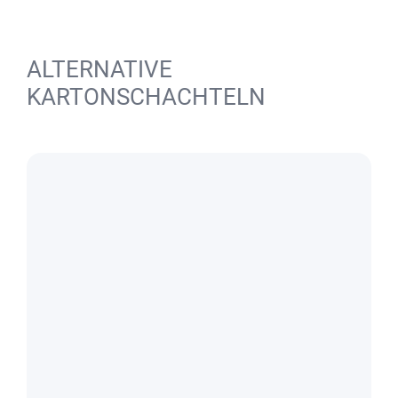
ALTERNATIVE
KARTONSCHACHTELN