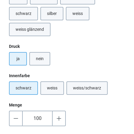
schwarz
silber
weiss
(Diese Option ist zurzeit nicht verfü
weiss glänzend
(Diese Option ist zurzeit nicht verfügbar.)
auswählen
Druck
ja
nein
auswählen
Innenfarbe
schwarz
weiss
weiss/schwarz
(Diese Option ist zurzeit nicht verfügbar.)
(Diese Option ist zurzeit nicht
Menge