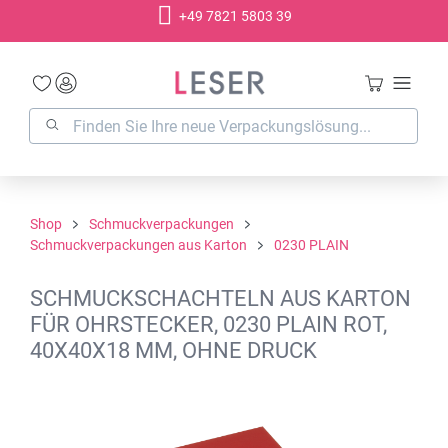
+49 7821 5803 39
alt springen
Shop
Schmuckverpackungen
Schmuckverpackungen aus Karton
0230 PLAIN
SCHMUCKSCHACHTELN AUS KARTON
FÜR OHRSTECKER, 0230 PLAIN ROT,
40X40X18 MM, OHNE DRUCK
Bildergalerie überspringen