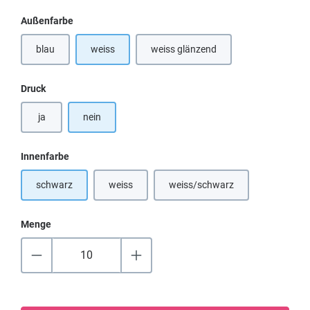
auswählen
Außenfarbe
blau
weiss
weiss glänzend
(Diese Option ist zurzeit nicht verfügbar.)
(Diese Option ist zurzeit nicht verf
auswählen
Druck
ja
nein
auswählen
Innenfarbe
schwarz
weiss
weiss/schwarz
(Diese Option ist zurzeit nicht verfügbar.)
(Diese Option ist zurzeit nicht
Menge