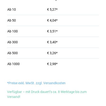
Ab
10
€ 5,27*
Ab
50
€ 4,04*
Ab
100
€ 3,51*
Ab
300
€ 3,40*
Ab
500
€ 3,26*
Ab
1000
€ 2,98*
*Preise exkl. MwSt. zzgl. Versandkosten
Verfügbar – mit Druck dauert’s ca. 8 Werktage bis zum
Versand!