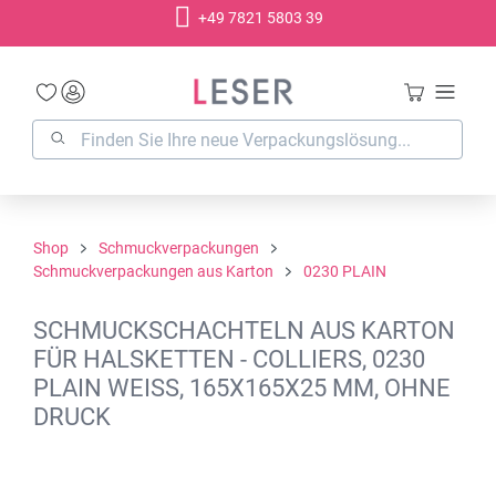
+49 7821 5803 39
alt springen
Shop
Schmuckverpackungen
Schmuckverpackungen aus Karton
0230 PLAIN
SCHMUCKSCHACHTELN AUS KARTON
FÜR HALSKETTEN - COLLIERS, 0230
PLAIN WEISS, 165X165X25 MM, OHNE
DRUCK
Bildergalerie überspringen