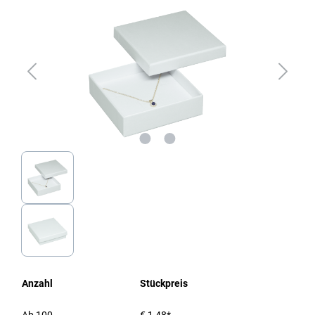
Anzahl
Stückpreis