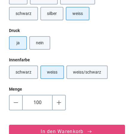
(Diese Option ist zurzeit nicht verfügbar.)
(Diese Option ist zurzeit nicht verfügbar.)
(Diese Option ist zurzeit nicht verfü
schwarz
silber
weiss
(Diese Option ist zurzeit nicht verfügbar.)
(Diese Option ist zurzeit nicht verfügbar.)
auswählen
Druck
ja
nein
auswählen
Innenfarbe
schwarz
weiss
weiss/schwarz
(Diese Option ist zurzeit nicht verfügbar.)
(Diese Option ist zurzeit nicht
Menge
In den Warenkorb