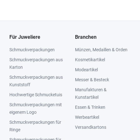
Für Juweliere
Branchen
Schmuckverpackungen
Münzen, Medaillen & Orden
Schmuckverpackungen aus
Kosmetikartikel
Karton
Modeartikel
Schmuckverpackungen aus
Messer & Besteck
Kunststoff
Manufakturen &
Hochwertige Schmucketuis
Kunstartikel
Schmuckverpackungen mit
Essen & Trinken
eigenem Logo
Werbeartikel
Schmuckverpackungen für
Versandkartons
Ringe
Schmuckverpackungen für