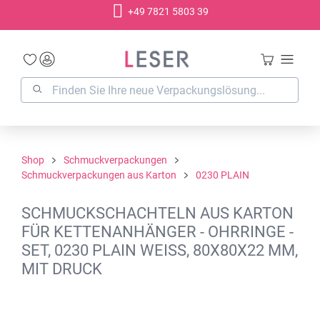
+49 7821 5803 39
alt springen
Shop
Schmuckverpackungen
Schmuckverpackungen aus Karton
0230 PLAIN
SCHMUCKSCHACHTELN AUS KARTON
FÜR KETTENANHÄNGER - OHRRINGE -
SET, 0230 PLAIN WEISS, 80X80X22 MM,
MIT DRUCK
Bildergalerie überspringen