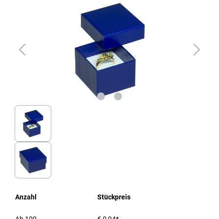
Anzahl
Stückpreis