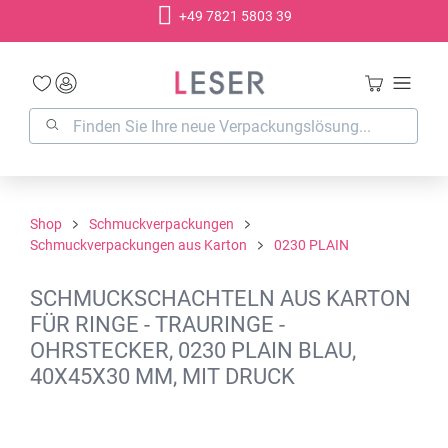
+49 7821 5803 39
alt springen
Shop
Schmuckverpackungen
Schmuckverpackungen aus Karton
0230 PLAIN
SCHMUCKSCHACHTELN AUS KARTON
FÜR RINGE - TRAURINGE -
OHRSTECKER, 0230 PLAIN BLAU,
40X45X30 MM, MIT DRUCK
Bildergalerie überspringen