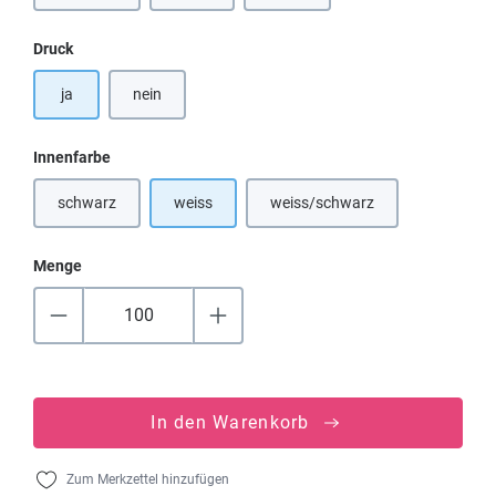
auswählen
Druck
ja
nein
auswählen
Innenfarbe
schwarz
weiss
weiss/schwarz
(Diese Option ist zurzeit nicht verfügbar.)
Menge
In den Warenkorb
Zum Merkzettel hinzufügen