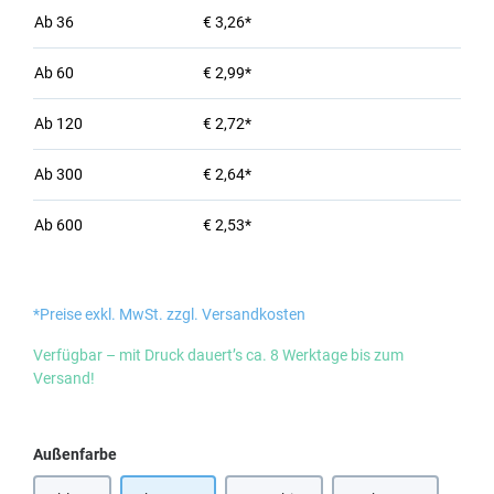
Ab
36
€ 3,26*
Ab
60
€ 2,99*
Ab
120
€ 2,72*
Ab
300
€ 2,64*
Ab
600
€ 2,53*
*Preise exkl. MwSt. zzgl. Versandkosten
Verfügbar – mit Druck dauert’s ca. 8 Werktage bis zum
Versand!
auswählen
Außenfarbe