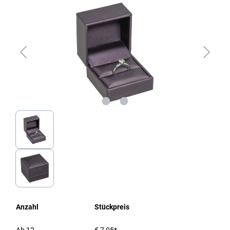
Anzahl
Stückpreis