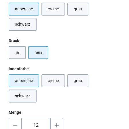
aubergine
creme
grau
(Diese Option ist zurzeit nicht verfügbar.)
(Diese Option ist zurzeit nicht ver
schwarz
(Diese Option ist zurzeit nicht verfügbar.)
auswählen
Druck
ja
nein
auswählen
Innenfarbe
aubergine
creme
grau
(Diese Option ist zurzeit nicht verfügbar.)
(Diese Option ist zurzeit nicht ver
schwarz
(Diese Option ist zurzeit nicht verfügbar.)
Menge