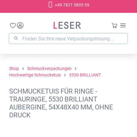
+49 7821 5803 39
alt springen
Shop
Schmuckverpackungen
Hochwertige Schmucketuis
5530 BRILLIANT
SCHMUCKETUIS FÜR RINGE -
TRAURINGE, 5530 BRILLIANT
AUBERGINE, 54X48X40 MM, OHNE
DRUCK
Bildergalerie überspringen