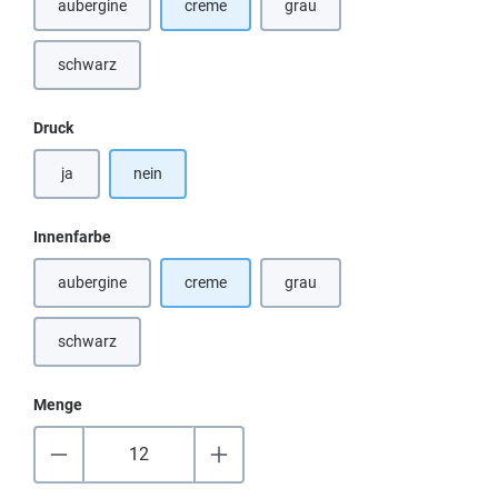
aubergine
creme
grau
(Diese Option ist zurzeit nicht verfügbar.)
(Diese Option ist zurzeit nicht ver
schwarz
(Diese Option ist zurzeit nicht verfügbar.)
auswählen
Druck
ja
nein
auswählen
Innenfarbe
aubergine
creme
grau
(Diese Option ist zurzeit nicht verfügbar.)
(Diese Option ist zurzeit nicht ver
schwarz
(Diese Option ist zurzeit nicht verfügbar.)
Menge