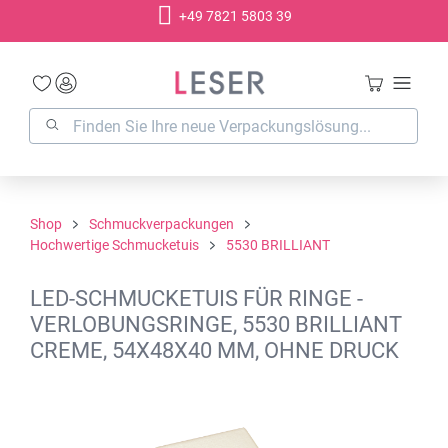
+49 7821 5803 39
alt springen
Shop
Schmuckverpackungen
Hochwertige Schmucketuis
5530 BRILLIANT
LED-SCHMUCKETUIS FÜR RINGE -
VERLOBUNGSRINGE, 5530 BRILLIANT
CREME, 54X48X40 MM, OHNE DRUCK
Bildergalerie überspringen