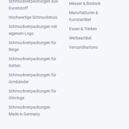
Schmuckverpackungen aus
Messer & Besteck
Kunststoff
Manufakturen &
Hochwertige Schmucketuis
Kunstartikel
Schmuckverpackungen mit
Essen & Trinken
eigenem Logo
Werbeartikel
Schmuckverpackungen für
Versandkartons
Ringe
Schmuckverpackungen für
Ketten
Schmuckverpackungen für
Armbänder
Schmuckverpackungen für
Ohrringe
Schmuckverpackungen
Made in Germany