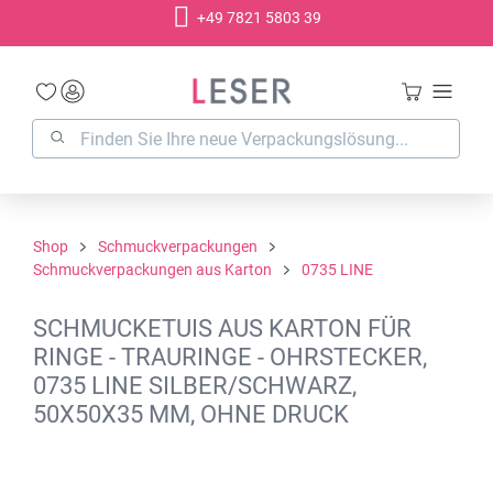
+49 7821 5803 39
alt springen
Shop
Schmuckverpackungen
Schmuckverpackungen aus Karton
0735 LINE
SCHMUCKETUIS AUS KARTON FÜR
RINGE - TRAURINGE - OHRSTECKER,
0735 LINE SILBER/SCHWARZ,
50X50X35 MM, OHNE DRUCK
Bildergalerie überspringen