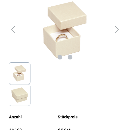
Anzahl
Stückpreis