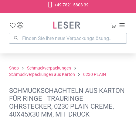
+49 7821 5803 39
alt springen
Shop
Schmuckverpackungen
Schmuckverpackungen aus Karton
0230 PLAIN
SCHMUCKSCHACHTELN AUS KARTON
FÜR RINGE - TRAURINGE -
OHRSTECKER, 0230 PLAIN CREME,
40X45X30 MM, MIT DRUCK
Bildergalerie überspringen