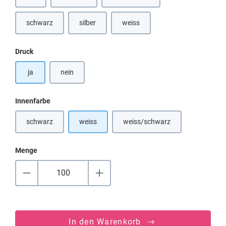
(Diese Option ist zurzeit nicht verfügbar.)
(Diese Option ist zurzeit nicht verfügbar.)
(Diese Option ist zurzeit nicht verfü
schwarz
silber
weiss
(Diese Option ist zurzeit nicht verfügbar.)
(Diese Option ist zurzeit nicht verfügbar.)
auswählen
Druck
ja
nein
auswählen
Innenfarbe
schwarz
weiss
weiss/schwarz
(Diese Option ist zurzeit nicht verfügbar.)
(Diese Option ist zurzeit nicht
Menge
In den Warenkorb