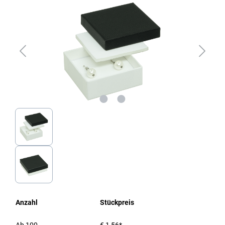
Anzahl
Stückpreis