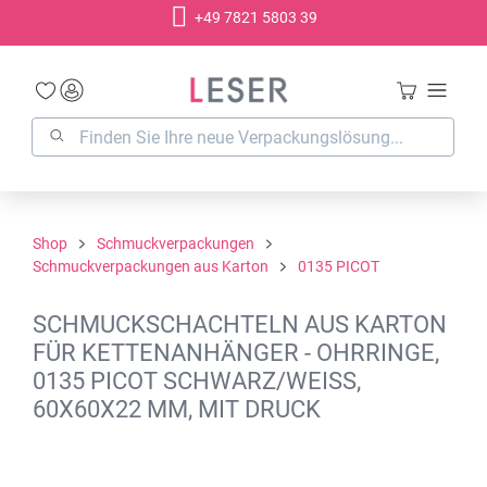
+49 7821 5803 39
alt springen
Shop
Schmuckverpackungen
Schmuckverpackungen aus Karton
0135 PICOT
SCHMUCKSCHACHTELN AUS KARTON
FÜR KETTENANHÄNGER - OHRRINGE,
0135 PICOT SCHWARZ/WEISS,
60X60X22 MM, MIT DRUCK
Bildergalerie überspringen