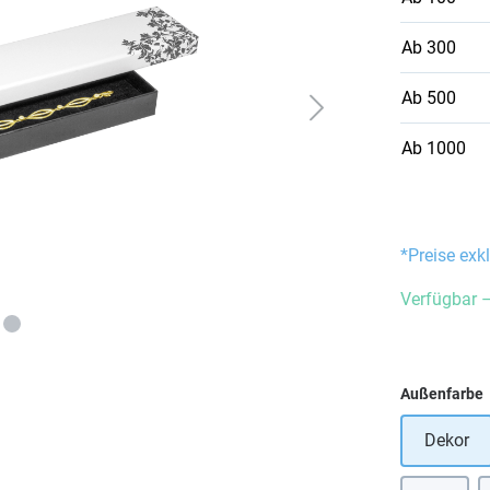
Ab
300
Ab
500
Ab
1000
*Preise exk
Verfügbar –
Außenfarbe
Dekor