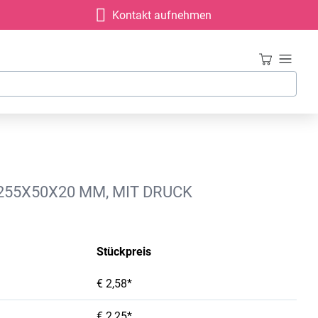
Kontakt aufnehmen
255X50X20 MM, MIT DRUCK
Stückpreis
€ 2,58*
€ 2,25*