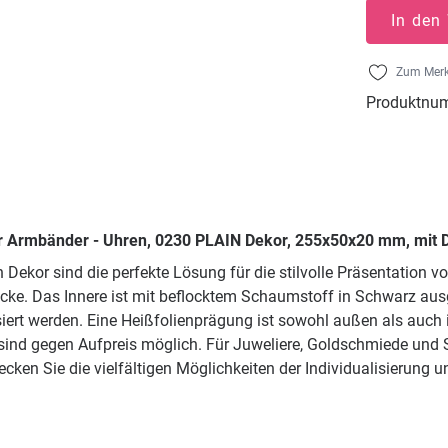
In den
Zum Merk
Produktnu
r Armbänder - Uhren, 0230 PLAIN Dekor, 255x50x20 mm, mit 
Dekor sind die perfekte Lösung für die stilvolle Präsentation
ücke. Das Innere ist mit beflocktem Schaumstoff in Schwarz au
ert werden. Eine Heißfolienprägung ist sowohl außen als auch i
sind gegen Aufpreis möglich. Für Juweliere, Goldschmiede und
decken Sie die vielfältigen Möglichkeiten der Individualisierung