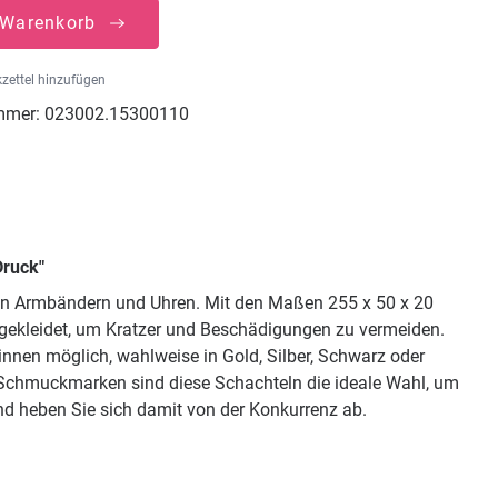
 Warenkorb
zettel hinzufügen
mmer:
023002.15300110
Druck"
 von Armbändern und Uhren. Mit den Maßen 255 x 50 x 20
sgekleidet, um Kratzer und Beschädigungen zu vermeiden.
nnen möglich, wahlweise in Gold, Silber, Schwarz oder
 Schmuckmarken sind diese Schachteln die ideale Wahl, um
 und heben Sie sich damit von der Konkurrenz ab.