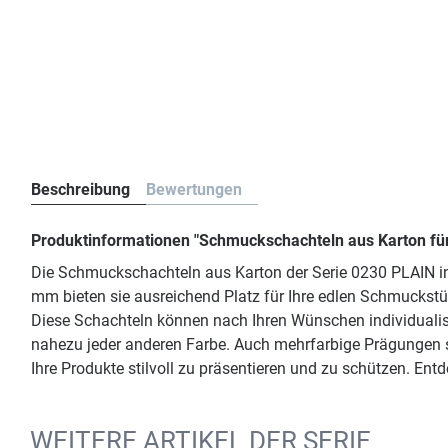
Beschreibung
Bewertungen
Produktinformationen "Schmuckschachteln aus Karton fü
Die Schmuckschachteln aus Karton der Serie 0230 PLAIN in 
mm bieten sie ausreichend Platz für Ihre edlen Schmuckst
Diese Schachteln können nach Ihren Wünschen individualisi
nahezu jeder anderen Farbe. Auch mehrfarbige Prägungen 
Ihre Produkte stilvoll zu präsentieren und zu schützen. Ent
WEITERE ARTIKEL DER SERIE