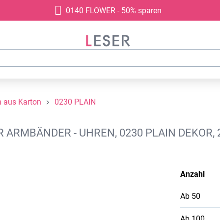
0140 FLOWER - 50% sparen
 aus Karton
0230 PLAIN
RMBÄNDER - UHREN, 0230 PLAIN DEKOR, 
Anzahl
Ab
50
Ab
100