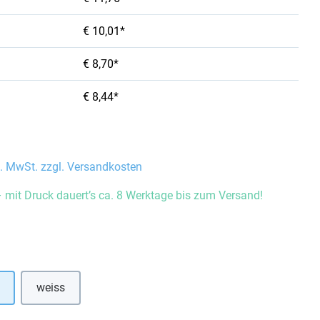
€ 10,01*
€ 8,70*
€ 8,44*
l. MwSt. zzgl. Versandkosten
 mit Druck dauert’s ca. 8 Werktage bis zum Versand!
auswählen
weiss