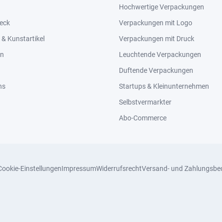
Hochwertige Verpackungen
eck
Verpackungen mit Logo
& Kunstartikel
Verpackungen mit Druck
en
Leuchtende Verpackungen
Duftende Verpackungen
ns
Startups & Kleinunternehmen
Selbstvermarkter
Abo-Commerce
Cookie-Einstellungen
Impressum
Widerrufsrecht
Versand- und Zahlungsbe