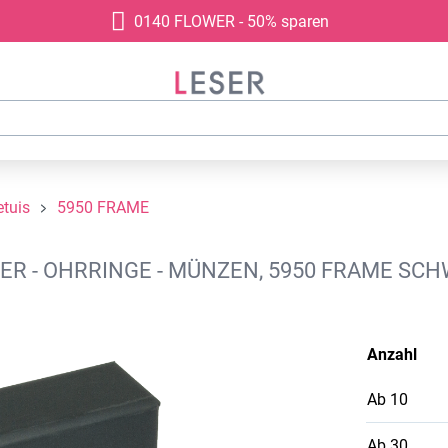
0140 FLOWER - 50% sparen
tuis
5950 FRAME
- OHRRINGE - MÜNZEN, 5950 FRAME SCHW
Anzahl
Ab
10
Ab
30