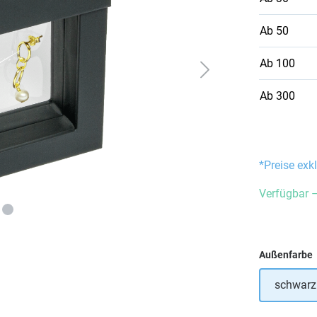
Ab
50
Ab
100
Ab
300
*Preise exk
Verfügbar –
Außenfarbe
schwarz