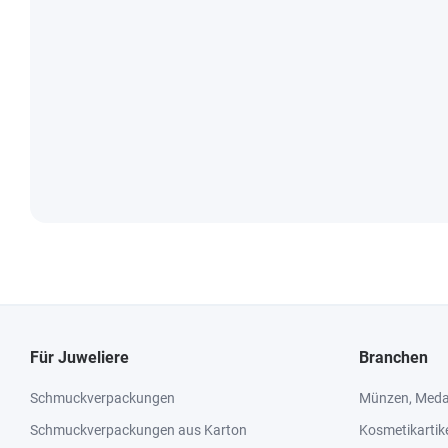
Für Juweliere
Branchen
Schmuckverpackungen
Münzen, Medai
Schmuckverpackungen aus Karton
Kosmetikartik