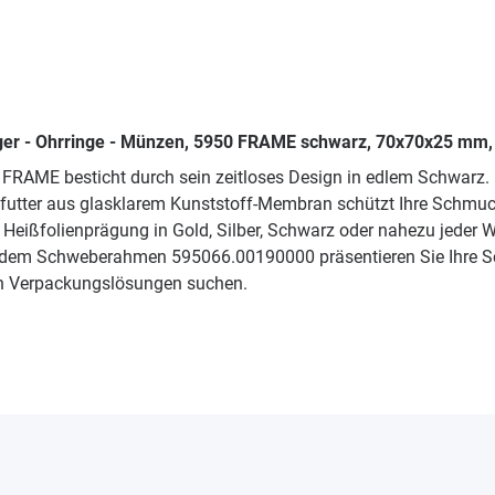
er - Ohrringe - Münzen, 5950 FRAME schwarz, 70x70x25 mm,
AME besticht durch sein zeitloses Design in edlem Schwarz. 
nfutter aus glasklarem Kunststoff-Membran schützt Ihre Schmuck
 Heißfolienprägung in Gold, Silber, Schwarz oder nahezu jeder
dem Schweberahmen 595066.00190000 präsentieren Sie Ihre Schmu
n Verpackungslösungen suchen.