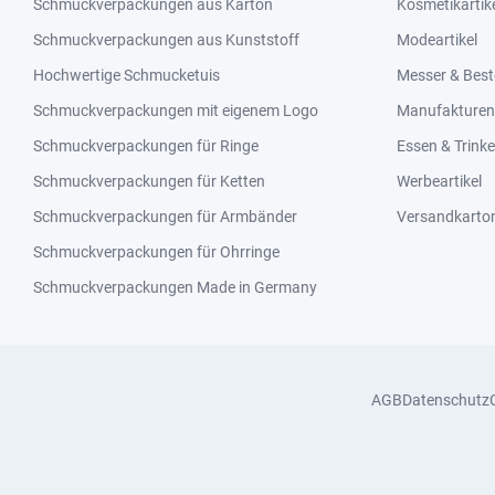
Schmuckverpackungen aus Karton
Kosmetikartik
Schmuckverpackungen aus Kunststoff
Modeartikel
Hochwertige Schmucketuis
Messer & Best
Schmuckverpackungen mit eigenem Logo
Manufakturen 
Schmuckverpackungen für Ringe
Essen & Trink
Schmuckverpackungen für Ketten
Werbeartikel
Schmuckverpackungen für Armbänder
Versandkarto
Schmuckverpackungen für Ohrringe
Schmuckverpackungen Made in Germany
AGB
Datenschutz