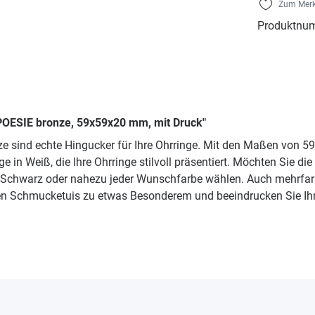
Zum Merk
Produktnu
POESIE bronze, 59x59x20 mm, mit Druck"
 sind echte Hingucker für Ihre Ohrringe. Mit den Maßen von 59 
n Weiß, die Ihre Ohrringe stilvoll präsentiert. Möchten Sie die E
, Schwarz oder nahezu jeder Wunschfarbe wählen. Auch mehrfar
en Schmucketuis zu etwas Besonderem und beeindrucken Sie Ih