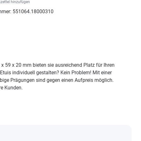
zettel hinzufügen
mmer:
551064.18000310
x 59 x 20 mm bieten sie ausreichend Platz für Ihren
tuis individuell gestalten? Kein Problem! Mit einer
bige Prägungen sind gegen einen Aufpreis möglich.
re Kunden.