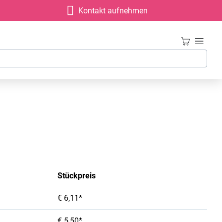
Kontakt aufnehmen
Stückpreis
€ 6,11*
€ 5,50*