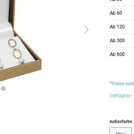
Ab
60
Ab
120
Ab
300
Ab
600
*Preise exk
Verfügbar –
Außenfarbe