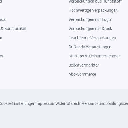
el
Verpackungen aus Kunststoff
Hochwertige Verpackungen
eck
Verpackungen mit Logo
& Kunstartikel
Verpackungen mit Druck
en
Leuchtende Verpackungen
Duftende Verpackungen
ns
Startups & Kleinunternehmen
Selbstvermarkter
Abo-Commerce
Cookie-Einstellungen
Impressum
Widerrufsrecht
Versand- und Zahlungsbe