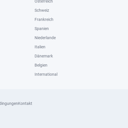
Österreich
Schweiz
Frankreich
Spanien
Niederlande
Italien
Dänemark
Belgien
International
dingungen
Kontakt