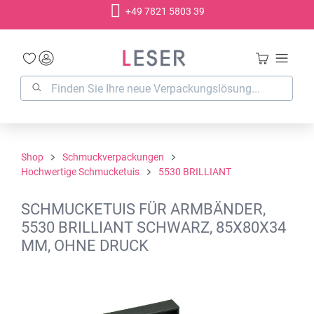
+49 7821 5803 39
alt springen
Shop
Schmuckverpackungen
Hochwertige Schmucketuis
5530 BRILLIANT
SCHMUCKETUIS FÜR ARMBÄNDER,
5530 BRILLIANT SCHWARZ, 85X80X34
MM, OHNE DRUCK
Bildergalerie überspringen