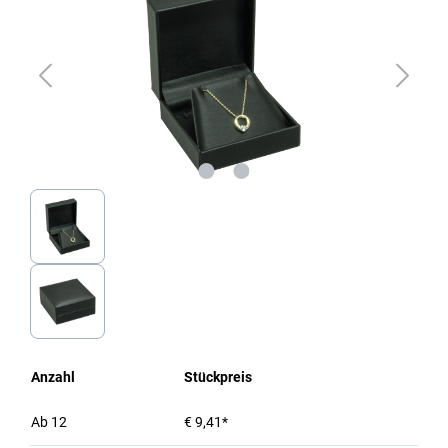
Anzahl
Stückpreis
Ab
12
€ 9,41*