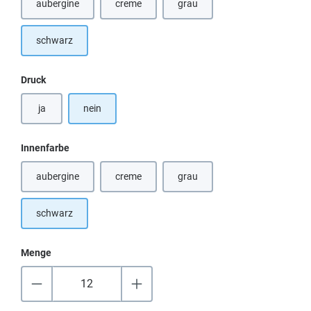
aubergine
creme
grau
(Diese Option ist zurzeit nicht verfügbar.)
(Diese Option ist zurzeit nicht verfügbar.)
(Diese Option ist zurzeit nicht ver
schwarz
auswählen
Druck
ja
nein
auswählen
Innenfarbe
aubergine
creme
grau
(Diese Option ist zurzeit nicht verfügbar.)
(Diese Option ist zurzeit nicht verfügbar.)
(Diese Option ist zurzeit nicht ver
schwarz
Menge