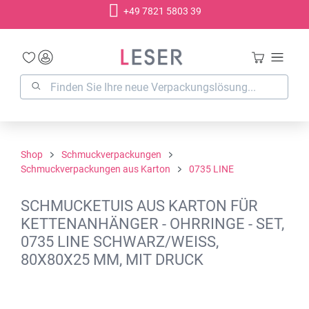
+49 7821 5803 39
alt springen
Shop
Schmuckverpackungen
Schmuckverpackungen aus Karton
0735 LINE
SCHMUCKETUIS AUS KARTON FÜR
KETTENANHÄNGER - OHRRINGE - SET,
0735 LINE SCHWARZ/WEISS,
80X80X25 MM, MIT DRUCK
Bildergalerie überspringen