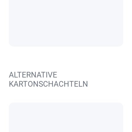
ALTERNATIVE
KARTONSCHACHTELN