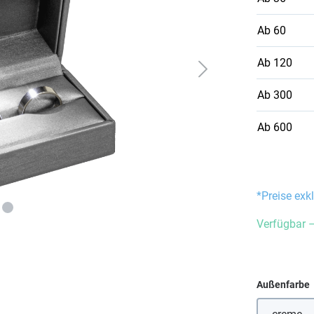
Ab
60
Ab
120
Ab
300
Ab
600
*Preise exk
Verfügbar –
Außenfarbe