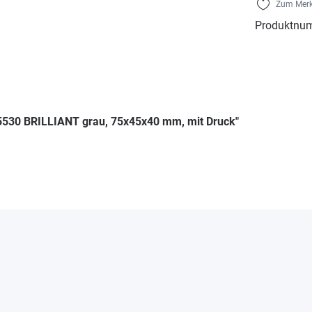
Zum Merk
Produktnu
 5530 BRILLIANT grau, 75x45x40 mm, mit Druck"