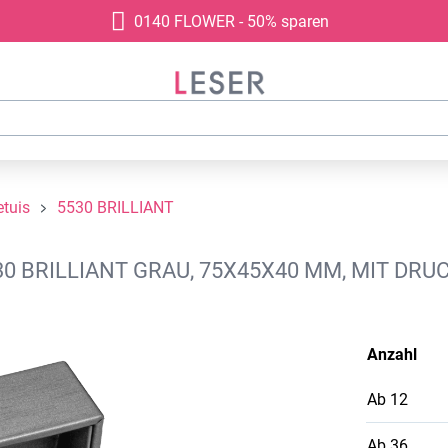
0140 FLOWER - 50% sparen
tuis
5530 BRILLIANT
0 BRILLIANT GRAU, 75X45X40 MM, MIT DRU
Anzahl
Ab
12
Ab
36