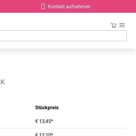
Kontakt aufnehmen
CK
Stückpreis
€ 13,45*
€ 12,10*