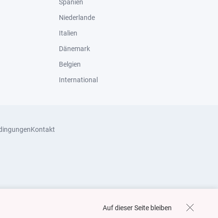
Spanien
Niederlande
Italien
Dänemark
Belgien
International
dingungen
Kontakt
Auf dieser Seite bleiben