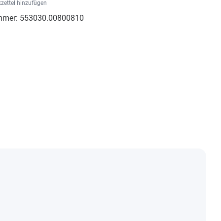
zettel hinzufügen
mmer:
553030.00800810