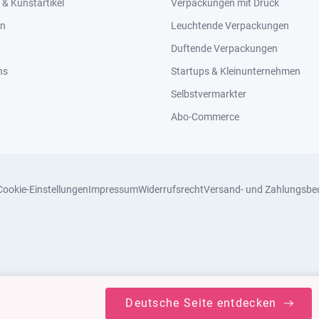
& Kunstartikel
Verpackungen mit Druck
en
Leuchtende Verpackungen
Duftende Verpackungen
ns
Startups & Kleinunternehmen
Selbstvermarkter
Abo-Commerce
Cookie-Einstellungen
Impressum
Widerrufsrecht
Versand- und Zahlungsbe
Deutsche Seite entdecken