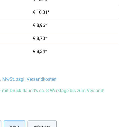
€ 10,31*
€ 8,96*
€ 8,70*
€ 8,34*
l. MwSt. zzgl. Versandkosten
 mit Druck dauert’s ca. 8 Werktage bis zum Versand!
auswählen