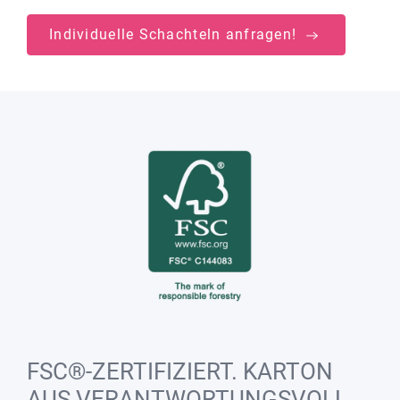
Individuelle Schachteln anfragen!
FSC®-ZERTIFIZIERT. KARTON
AUS VERANTWORTUNGSVOLL