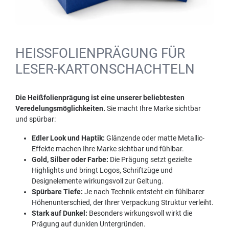
HEISSFOLIENPRÄGUNG FÜR L
ESER-KARTONSCHACHTELN
Die Heißfolienprägung ist eine unserer beliebtesten
Veredelungsmöglichkeiten.
Sie macht Ihre Marke sichtbar
und spürbar:
Edler Look und Haptik:
Glänzende oder matte Metallic-
Effekte machen Ihre Marke sichtbar und fühlbar.
Gold, Silber oder Farbe:
Die Prägung setzt gezielte
Highlights und bringt Logos, Schriftzüge und
Designelemente wirkungsvoll zur Geltung.
Spürbare Tiefe:
Je nach Technik entsteht ein fühlbarer
Höhenunterschied, der Ihrer Verpackung Struktur verleiht.
Stark auf Dunkel:
Besonders wirkungsvoll wirkt die
Prägung auf dunklen Untergründen.