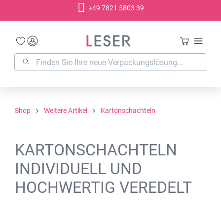
+49 7821 5803 39
alt springen
Shop
Weitere Artikel
Kartonschachteln
KARTONSCHACHTELN
INDIVIDUELL UND
HOCHWERTIG VEREDELT