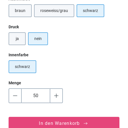
braun
roseweiss/grau
schwarz
auswählen
Druck
ja
nein
auswählen
Innenfarbe
schwarz
Menge
In den Warenkorb