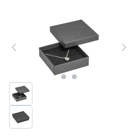
Bildergalerie überspringen