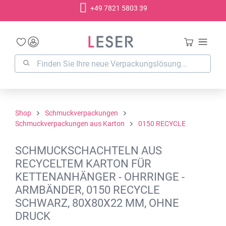
+49 7821 5803 39
alt springen
Shop
Schmuckverpackungen
Schmuckverpackungen aus Karton
0150 RECYCLE
SCHMUCKSCHACHTELN AUS
RECYCELTEM KARTON FÜR
KETTENANHÄNGER - OHRRINGE -
ARMBÄNDER, 0150 RECYCLE
SCHWARZ, 80X80X22 MM, OHNE
DRUCK