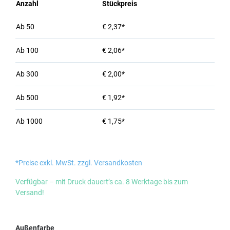
Anzahl
Stückpreis
Ab
50
€ 2,37*
Ab
100
€ 2,06*
Ab
300
€ 2,00*
Ab
500
€ 1,92*
Ab
1000
€ 1,75*
*Preise exkl. MwSt. zzgl. Versandkosten
Verfügbar – mit Druck dauert’s ca. 8 Werktage bis zum
Versand!
auswählen
Außenfarbe