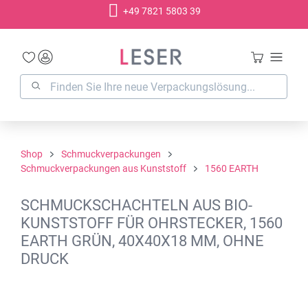
+49 7821 5803 39
alt springen
Shop
Schmuckverpackungen
Schmuckverpackungen aus Kunststoff
1560 EARTH
SCHMUCKSCHACHTELN AUS BIO-
KUNSTSTOFF FÜR OHRSTECKER, 1560
EARTH GRÜN, 40X40X18 MM, OHNE
DRUCK
Bildergalerie überspringen