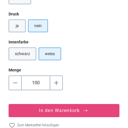
auswählen
Druck
ja
nein
auswählen
Innenfarbe
schwarz
weiss
(Diese Option ist zurzeit nicht verfügbar.)
Menge
In den Warenkorb
Zum Merkzettel hinzufügen