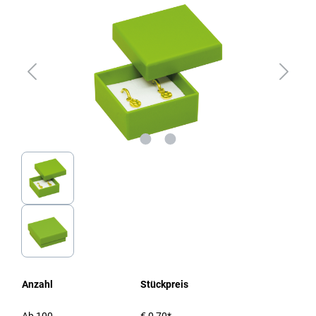
Anzahl
Stückpreis