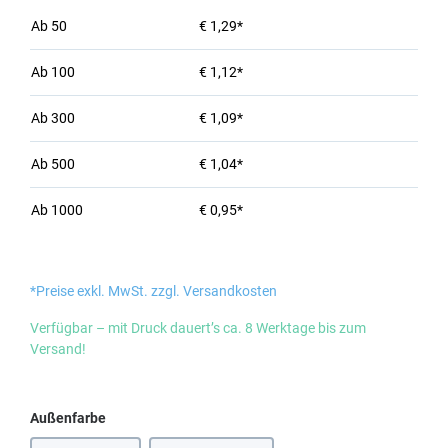
Ab
50
€ 1,29*
Ab
100
€ 1,12*
Ab
300
€ 1,09*
Ab
500
€ 1,04*
Ab
1000
€ 0,95*
*Preise exkl. MwSt. zzgl. Versandkosten
Verfügbar – mit Druck dauert’s ca. 8 Werktage bis zum
Versand!
auswählen
Außenfarbe