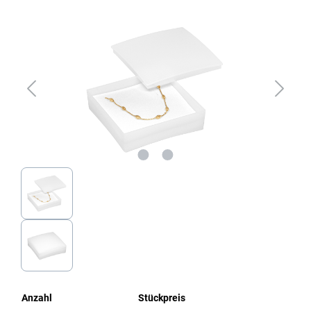
Bildergalerie überspringen
Anzahl
Stückpreis