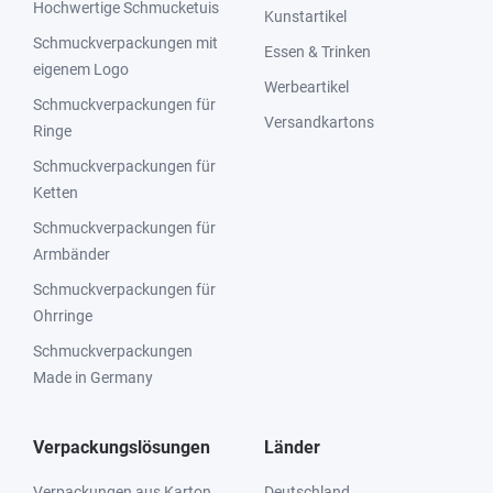
Hochwertige Schmucketuis
Kunstartikel
Schmuckverpackungen mit
Essen & Trinken
eigenem Logo
Werbeartikel
Schmuckverpackungen für
Versandkartons
Ringe
Schmuckverpackungen für
Ketten
Schmuckverpackungen für
Armbänder
Schmuckverpackungen für
Ohrringe
Schmuckverpackungen
Made in Germany
Verpackungslösungen
Länder
Verpackungen aus Karton
Deutschland