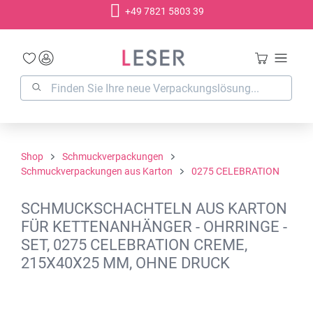
+49 7821 5803 39
alt springen
Shop
Schmuckverpackungen
Schmuckverpackungen aus Karton
0275 CELEBRATION
SCHMUCKSCHACHTELN AUS KARTON
FÜR KETTENANHÄNGER - OHRRINGE -
SET, 0275 CELEBRATION CREME,
215X40X25 MM, OHNE DRUCK
Bildergalerie überspringen