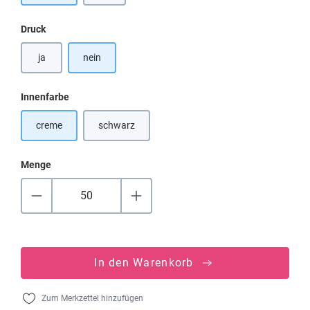
auswählen
Druck
ja
nein
auswählen
Innenfarbe
creme
schwarz
(Diese Option ist zurzeit nicht verfügbar.)
Menge
In den Warenkorb
Zum Merkzettel hinzufügen