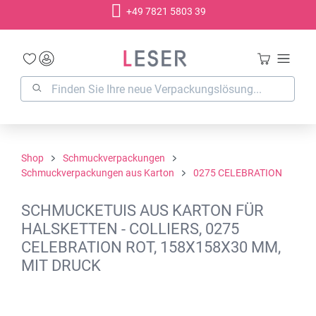
+49 7821 5803 39
alt springen
Shop
Schmuckverpackungen
Schmuckverpackungen aus Karton
0275 CELEBRATION
SCHMUCKETUIS AUS KARTON FÜR
HALSKETTEN - COLLIERS, 0275
CELEBRATION ROT, 158X158X30 MM,
MIT DRUCK
Bildergalerie überspringen