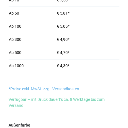
Ab
10
€ 7,58*
Ab
50
€ 5,81*
Ab
100
€ 5,05*
Ab
300
€ 4,90*
Ab
500
€ 4,70*
Ab
1000
€ 4,30*
*Preise exkl. MwSt. zzgl. Versandkosten
Verfügbar – mit Druck dauert’s ca. 8 Werktage bis zum
Versand!
auswählen
Außenfarbe