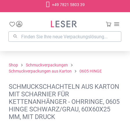
+49 7821 5803 39
alt springen
Shop
Schmuckverpackungen
Schmuckverpackungen aus Karton
0605 HINGE
SCHMUCKSCHACHTELN AUS KARTON
MIT SCHARNIER FÜR
KETTENANHÄNGER - OHRRINGE, 0605
HINGE SCHWARZ/GRAU, 60X60X25
MM, MIT DRUCK