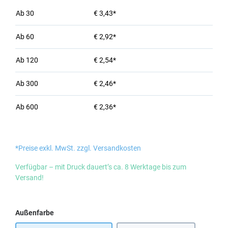
Ab
30
€ 3,43*
Ab
60
€ 2,92*
Ab
120
€ 2,54*
Ab
300
€ 2,46*
Ab
600
€ 2,36*
*Preise exkl. MwSt. zzgl. Versandkosten
Verfügbar – mit Druck dauert’s ca. 8 Werktage bis zum
Versand!
auswählen
Außenfarbe