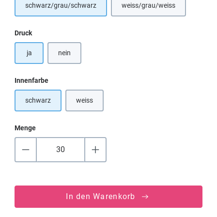
schwarz/grau/schwarz
weiss/grau/weiss
(Diese Option ist zurzeit ni
auswählen
Druck
ja
nein
auswählen
Innenfarbe
schwarz
weiss
(Diese Option ist zurzeit nicht verfügbar.)
Menge
In den Warenkorb