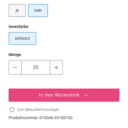
ja
nein
auswählen
Innenfarbe
schwarz
Menge
In den Warenkorb
Zum Merkzettel hinzufügen
Produktnummer:
013046.03100100