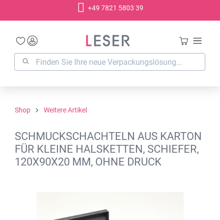
+49 7821 5803 39
alt springen
Shop
Weitere Artikel
SCHMUCKSCHACHTELN AUS KARTON
FÜR KLEINE HALSKETTEN, SCHIEFER,
120X90X20 MM, OHNE DRUCK
Bildergalerie überspringen