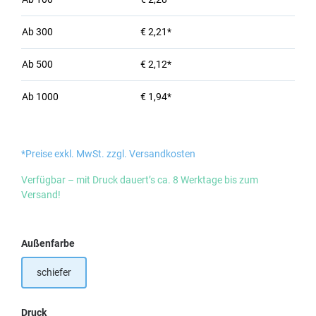
Ab
300
€ 2,21*
Ab
500
€ 2,12*
Ab
1000
€ 1,94*
*Preise exkl. MwSt. zzgl. Versandkosten
Verfügbar – mit Druck dauert’s ca. 8 Werktage bis zum
Versand!
auswählen
Außenfarbe
schiefer
auswählen
Druck