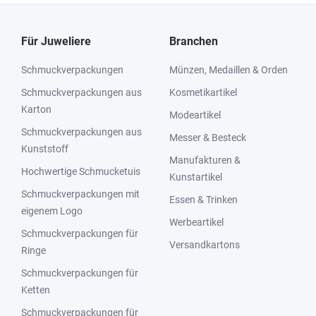
Für Juweliere
Branchen
Schmuckverpackungen
Münzen, Medaillen & Orden
Schmuckverpackungen aus
Kosmetikartikel
Karton
Modeartikel
Schmuckverpackungen aus
Messer & Besteck
Kunststoff
Manufakturen &
Hochwertige Schmucketuis
Kunstartikel
Schmuckverpackungen mit
Essen & Trinken
eigenem Logo
Werbeartikel
Schmuckverpackungen für
Versandkartons
Ringe
Schmuckverpackungen für
Ketten
Schmuckverpackungen für