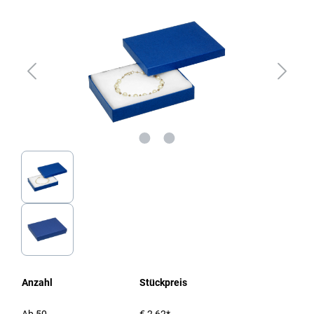
Anzahl
Stückpreis