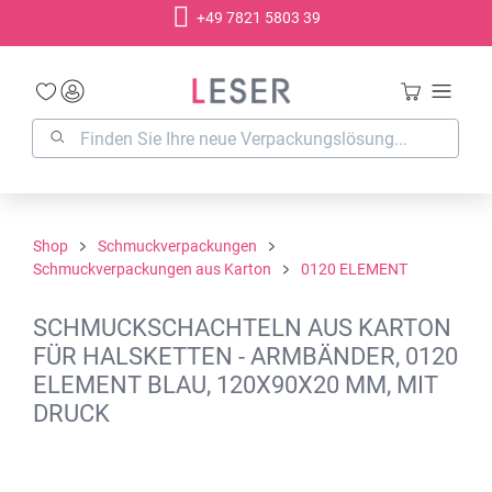
+49 7821 5803 39
alt springen
Shop
Schmuckverpackungen
Schmuckverpackungen aus Karton
0120 ELEMENT
SCHMUCKSCHACHTELN AUS KARTON
FÜR HALSKETTEN - ARMBÄNDER, 0120
ELEMENT BLAU, 120X90X20 MM, MIT
DRUCK
Bildergalerie überspringen