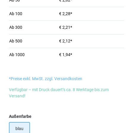
Ab
50
€ 2,62*
Ab
100
€ 2,28*
Ab
300
€ 2,21*
Ab
500
€ 2,12*
Ab
1000
€ 1,94*
*Preise exkl. MwSt. zzgl. Versandkosten
Verfügbar – mit Druck dauert’s ca. 8 Werktage bis zum
Versand!
auswählen
Außenfarbe
blau