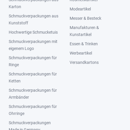
Karton
Modeartikel
Schmuckverpackungen aus
Messer & Besteck
Kunststoff
Manufakturen &
Hochwertige Schmucketuis
Kunstartikel
Schmuckverpackungen mit
Essen & Trinken
eigenem Logo
Werbeartikel
Schmuckverpackungen für
Versandkartons
Ringe
Schmuckverpackungen für
Ketten
Schmuckverpackungen für
Armbänder
Schmuckverpackungen für
Ohrringe
Schmuckverpackungen
Made in Germany