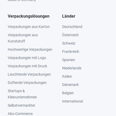
Verpackungslösungen
Länder
Verpackungen aus Karton
Deutschland
Verpackungen aus
Österreich
Kunststoff
Schweiz
Hochwertige Verpackungen
Frankreich
Verpackungen mit Logo
Spanien
Verpackungen mit Druck
Niederlande
Leuchtende Verpackungen
Italien
Duftende Verpackungen
Dänemark
Startups &
Belgien
Kleinunternehmen
International
Selbstvermarkter
Abo-Commerce