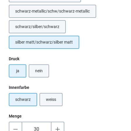
schwarz-metallic/schw/schwarz-metallic
schwarz/silber/schwarz
silber matt/schwarz/silber matt
auswählen
Druck
ja
nein
auswählen
Innenfarbe
schwarz
weiss
(Diese Option ist zurzeit nicht verfügbar.)
Menge